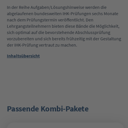
In der Reihe Aufgaben/Lösungshinweise werden die
abgelaufenen bundesweiten IHK-Prüfungen sechs Monate
nach dem Prüfungstermin veröffentlicht. Den
Lehrgangsteilnehmern bieten diese Bände die Möglichkeit,
sich optimal auf die bevorstehende Abschlussprüfung
vorzubereiten und sich bereits frühzeitig mit der Gestaltung
der IHK-Prüfung vertraut zu machen.
Inhaltsübersicht
Passende Kombi-Pakete
Produktgalerie überspringen