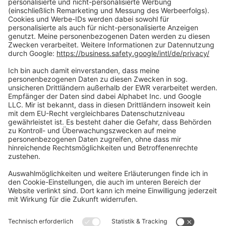
Zahlungsarten
Social Media
Oft Gesucht
Rund um die Prüfung
AGB
Datenschutzerklärung