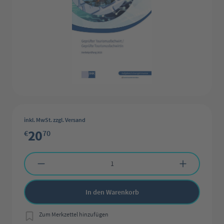
inkl. MwSt. zzgl. Versand
20
€
70
Produkt Anzahl: Gib den gewünschten Wert ein oder benutze die Schaltflächen 
In den Warenkorb
Zum Merkzettel hinzufügen