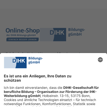
Telefonische Unterstützung und Beratung unter:
0228 6205 205
Mo.-Do.:
09:00-16:30 Uhr
Fr.:
09:00-14:00 Uhr
oder per E-Mail:
shop@dihk-bildung.shop
Vertrag widerrufen