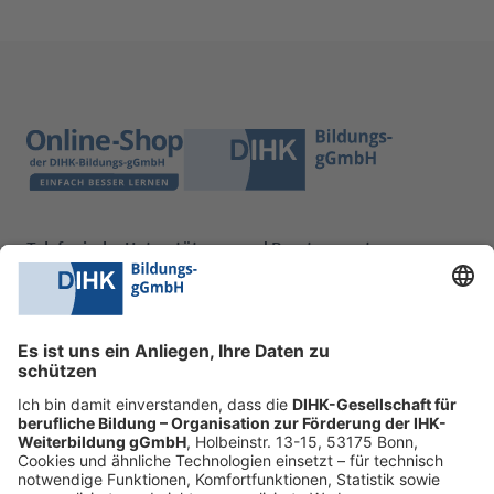
Telefonische Unterstützung und Beratung unter:
0228 6205 205
Mo.-Do.:
09:00-16:30 Uhr
Fr.:
09:00-14:00 Uhr
oder per E-Mail:
shop@dihk-bildung.shop
Vertrag widerrufen