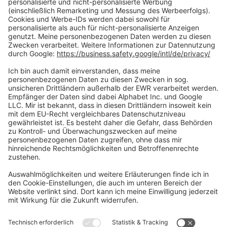
Zahlungsarten
Social Media
Oft Gesucht
Rund um die Prüfung
AGB
Datenschutzerklärung