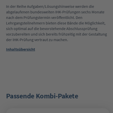
In der Reihe Aufgaben/Lösungshinweise werden die
abgelaufenen bundesweiten IHK-Prüfungen sechs Monate
nach dem Prüfungstermin veröffentlicht. Den
Lehrgangsteilnehmern bieten diese Bände die Möglichkeit,
sich optimal auf die bevorstehende Abschlussprüfung
vorzubereiten und sich bereits frühzeitig mit der Gestaltung
der IHK-Prüfung vertraut zu machen.
Inhaltsübersicht
Passende Kombi-Pakete
Produktgalerie überspringen