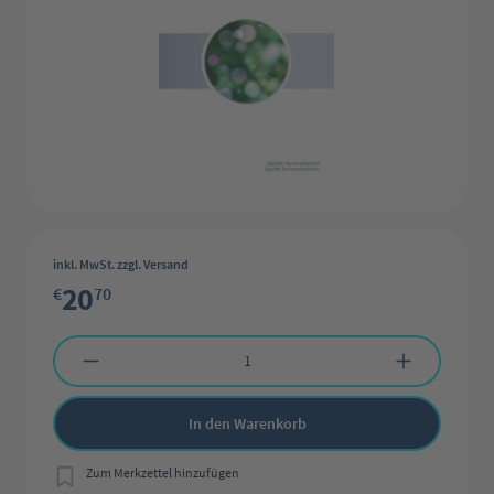
inkl. MwSt. zzgl. Versand
20
€
70
Produkt Anzahl: Gib den gewünschten Wert ein oder benutze die Schaltflächen 
In den Warenkorb
Zum Merkzettel hinzufügen