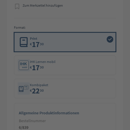
Zum Merkzettel hinzufügen
Format:
Print
17
€
30
IHK Lernen mobil
17
€
30
Kombipaket
22
€
30
Allgemeine Produktinformationen
Bestellnummer
6/839