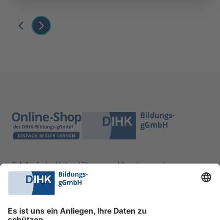
Telefonische Unterstützung und Beratung unter:
0228 6205 205
Mo.-Do.:
09:00-16:30 Uhr
Fr.:
09:00-14:00 Uhr