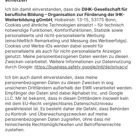
oder per E-Mail:
shop@dihk-bildung.shop
Vertrag widerrufen
Zahlungsarten
Social Media
Oft Gesucht
Rund um die Prüfung