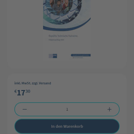
inkl. MwSt. zzgl. Versand
17
€
30
Produkt Anzahl: Gib den gewünschten Wert ein oder benutze die Schaltflächen 
In den Warenkorb