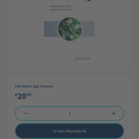
inkl. MwSt. zzgl. Versand
20
€
90
Produkt Anzahl: Gib den gewünschten Wert ein oder benutze die Schaltflächen 
In den Warenkorb