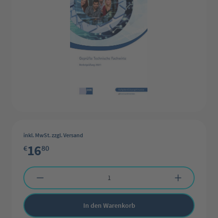
inkl. MwSt. zzgl. Versand
16
€
80
Produkt Anzahl: Gib den gewünschten Wert ein oder benutze die Schaltflächen 
In den Warenkorb