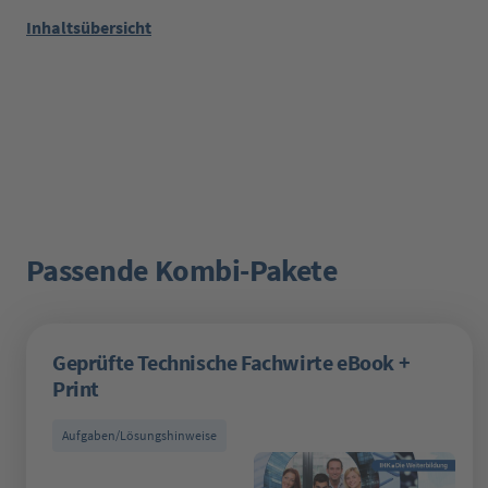
Inhaltsübersicht
Passende Kombi-Pakete
Produktgalerie überspringen
Geprüfte Technische Fachwirte eBook +
Print
Aufgaben/Lösungshinweise