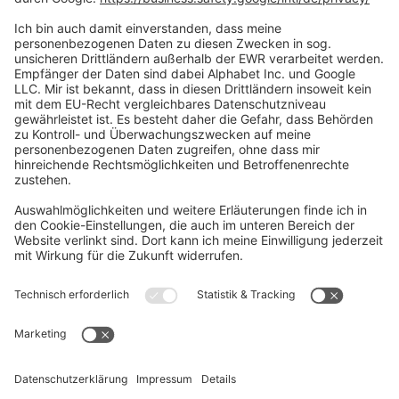
Social Media
Oft Gesucht
Rund um die Prüfung
AGB
Datenschutzerklärung
Impressum
Widerrufsrecht
Versandinformationen
Zahlungsinformationen
Erklärung zur Barrierefreiheit