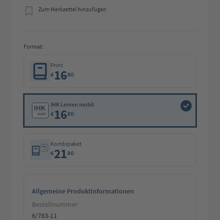
Zum Merkzettel hinzufügen
Format:
Print
16
€
80
IHK Lernen mobil
16
€
80
Kombipaket
21
€
80
Allgemeine Produktinformationen
Bestellnummer
6/763-11