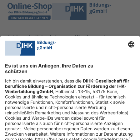
Telefonische Unterstützung und Beratung unter:
0228 6205 205
Mo.-Do.:
09:00-16:30 Uhr
Fr.:
09:00-14:00 Uhr
oder per E-Mail:
shop@dihk-bildung.shop
Vertrag widerrufen
Zahlungsarten