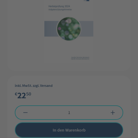
inkl. MwSt. zzgl. Versand
22
€
50
Produkt Anzahl: Gib den gewünschten Wert ein oder benutze die Schaltflächen 
In den Warenkorb