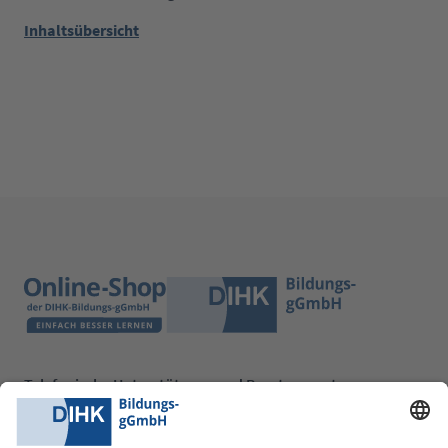
Inhaltsübersicht
Telefonische Unterstützung und Beratung unter:
0228 6205 205