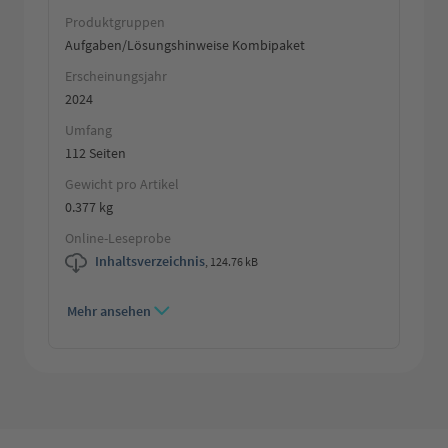
Produktgruppen
Aufgaben/Lösungshinweise Kombipaket
Erscheinungsjahr
2024
Umfang
112 Seiten
Gewicht pro Artikel
0.377 kg
Online-Leseprobe
Inhaltsverzeichnis
,
124.76 kB
Mehr ansehen