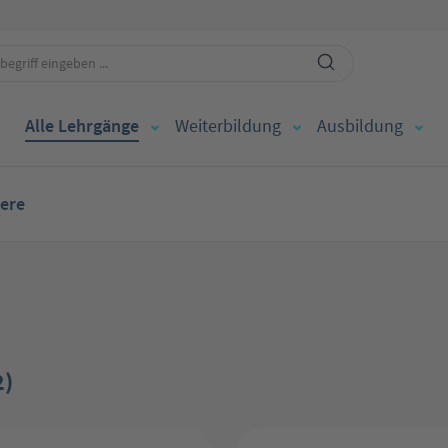
Alle Lehrgänge
Weiterbildung
Ausbildung
iere
2)