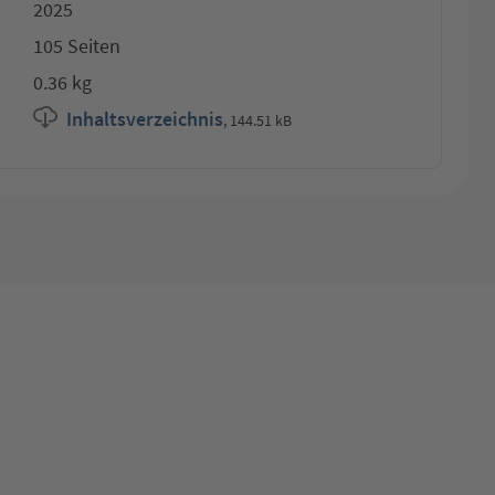
2025
105 Seiten
0.36 kg
Inhaltsverzeichnis
,
144.51 kB