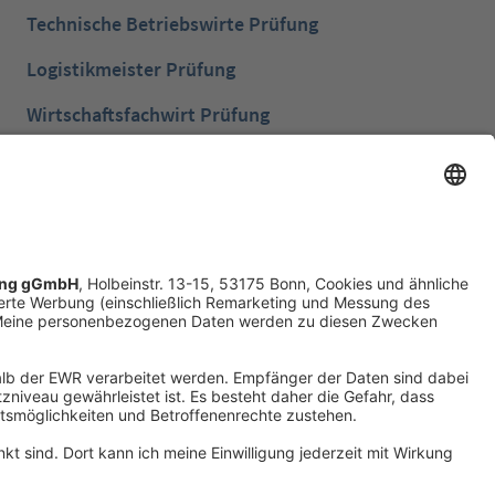
Technische Betriebswirte Prüfung
Logistikmeister Prüfung
Wirtschaftsfachwirt Prüfung
Bilanzbuchhalter Prüfung
Betriebswirt Prüfung
Industriemeister Metall Prüfung
Handelsfachwirt Prüfung
Technische Fachwirte Prüfung
Fachwirte im Gesundheits- und Sozialwesen
Prüfung