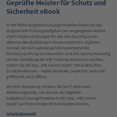
Geprüfte Meister für Schutz und
Sicherheit eBook
In der Reihe Aufgaben/Lösungshinweise finden Sie die
Original-IHK-Prüfungsaufgaben der vergangenen Herbst-
und Frühjahrsprüfungen für alle IHK-Abschlüsse der
Höheren Berufsbildung in einem modernen, digitalen
Format. Um sich optimal auf die bevorstehende
Abschlussprüfung vorzubereiten und sich bereits frühzeitig
mit der Gestaltung der IHK-Prüfung vertraut zu machen,
nutzen Sie die App „IHK Lernen mobil“ mit praktischen
Zusatzfunktionen – mobil, kompakt, papierlos: jederzeit
griffbereit, auch offline.
Mit Ihrer Bestellung erhalten Sie per E-Mail einen
Aktivierungscode, mit dem Sie die digitalen
Aufgaben/Lösungshinweise in der App „IHK Lernen
mobil“ auf Ihrem Endgerät freischalten können.
Inhaltsübersicht