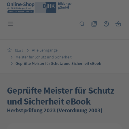
Zum Hauptinhalt springen
Du hast 0 Produkte 
Warenk
Alle Lehrgänge
Start
Meister für Schutz und Sicherheit
Geprüfte Meister für Schutz und Sicherheit eBook
Geprüfte Meister für Schutz
und Sicherheit eBook
Herbstprüfung 2023 (Verordnung 2003)
Bildergalerie überspringen