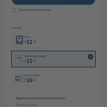
Zum Merkzettel hinzufügen
Format:
Print
21
€
10
IHK Lernen mobil
21
€
10
Kombipaket
26
€
10
Allgemeine Produktinformationen
Bestellnummer