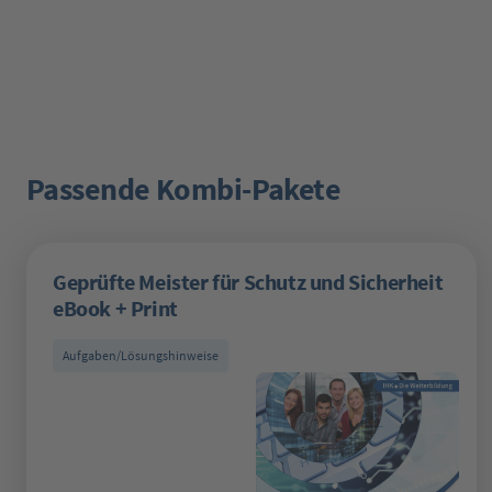
Passende Kombi-Pakete
Produktgalerie überspringen
Geprüfte Meister für Schutz und Sicherheit
eBook + Print
Aufgaben/Lösungshinweise