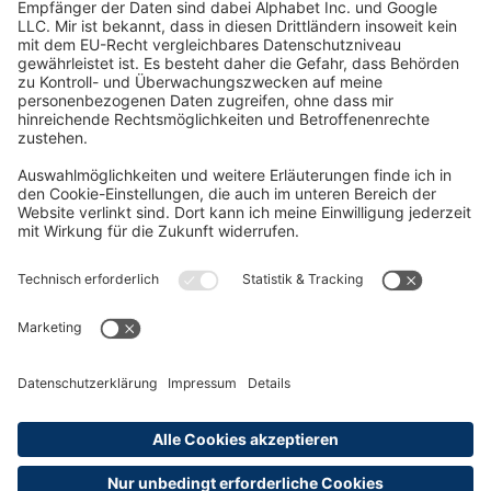
Oft Gesucht
Rund um die Prüfung
AGB
Datenschutzerklärung
Impressum
Widerrufsrecht
Versandinformationen
Zahlungsinformationen
Erklärung zur Barrierefreiheit
Produktsicherheit
Abonnements hier kündigen
Cookie-Einstellungen