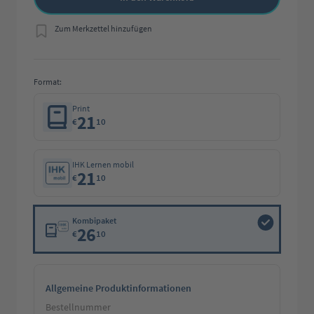
Zum Merkzettel hinzufügen
Format:
Print
21
€
10
IHK Lernen mobil
21
€
10
Kombipaket
26
€
10
Allgemeine Produktinformationen
Bestellnummer