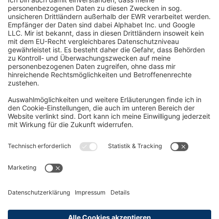
Oft Gesucht
Rund um die Prüfung
AGB
Datenschutzerklärung
Impressum
Widerrufsrecht
Versandinformationen
Zahlungsinformationen
Erklärung zur Barrierefreiheit
Produktsicherheit
Abonnements hier kündigen