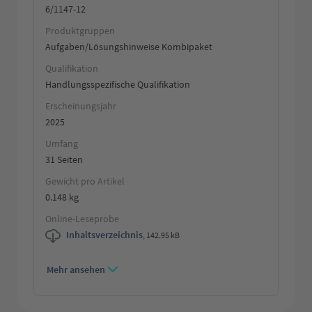
6/1147-12
Produktgruppen
Aufgaben/Lösungshinweise Kombipaket
Qualifikation
Handlungsspezifische Qualifikation
Erscheinungsjahr
2025
Umfang
31 Seiten
Gewicht pro Artikel
0.148 kg
Online-Leseprobe
Inhaltsverzeichnis
,
142.95 kB
Mehr ansehen