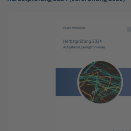
Bildergalerie überspringen