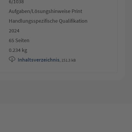
6/1038
Aufgaben/Lösungshinweise Print
Handlungsspezifische Qualifikation
2024
65 Seiten
0.234 kg
Inhaltsverzeichnis
,
151.3 kB