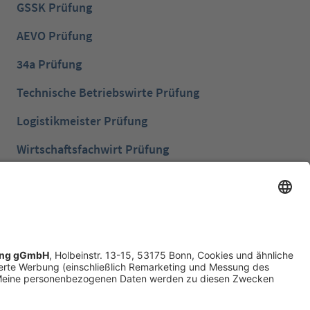
GSSK Prüfung
AEVO Prüfung
34a Prüfung
Technische Betriebswirte Prüfung
Logistikmeister Prüfung
Wirtschaftsfachwirt Prüfung
Bilanzbuchhalter Prüfung
Betriebswirt Prüfung
Industriemeister Metall Prüfung
Handelsfachwirt Prüfung
Technische Fachwirte Prüfung