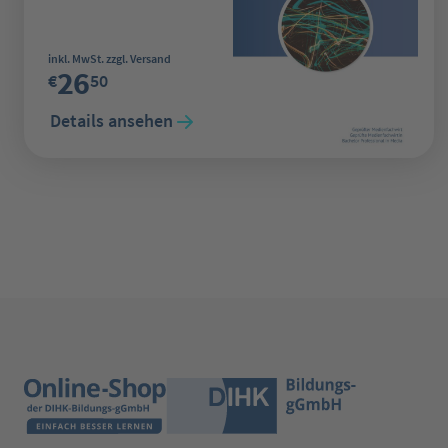
Regulärer Preis:
inkl. MwSt. zzgl. Versand
26
€
50
Details ansehen