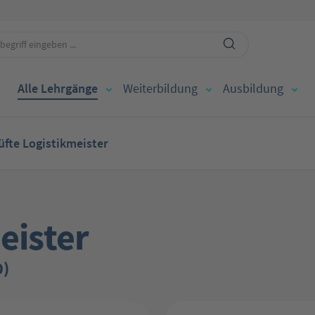
Alle Lehrgänge
Weiterbildung
Ausbildung
üfte Logistikmeister
eister
0)