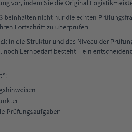
fung vor, indem Sie die Original Logistikmeis
 beinhalten nicht nur die echten Prüfungsfra
hren Fortschritt zu überprüfen.
lick in die Struktur und das Niveau der Prüf
ell noch Lernbedarf besteht – ein entscheiden
t*:
ngshinweisen
punkten
die Prüfungsaufgaben