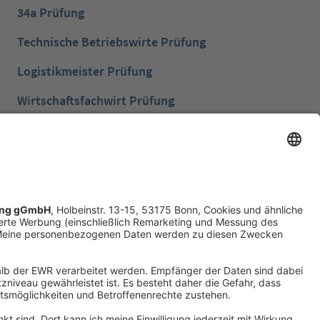
34a Prüfung
Technische Betriebswirte Prüfung
Logistikmeister Prüfung
Wirtschaftsfachwirt Prüfung
Bilanzbuchhalter Prüfung
Betriebswirt Prüfung
Industriemeister Metall Prüfung
Handelsfachwirt Prüfung
Technische Fachwirte Prüfung
Fachwirte im Gesundheits- und Sozialwesen
Prüfung