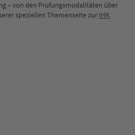
ung – von den Prüfungsmodalitäten über
nserer speziellen Themenseite zur
IHK