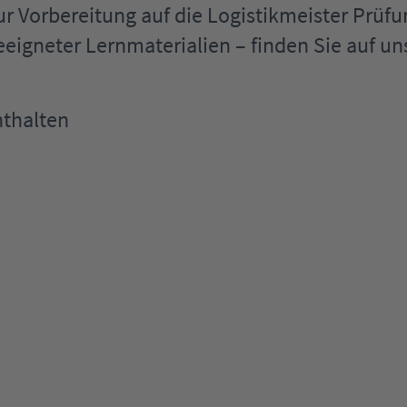
ur Vorbereitung auf die Logistikmeister Prüf
eeigneter Lernmaterialien – finden Sie auf u
nthalten