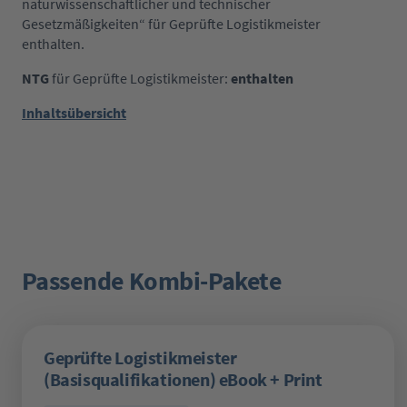
naturwissenschaftlicher und technischer
Gesetzmäßigkeiten“ für Geprüfte Logistikmeister
enthalten.
NTG
für Geprüfte Logistikmeister:
enthalten
Inhaltsübersicht
Passende Kombi-Pakete
Produktgalerie überspringen
Geprüfte Logistikmeister
(Basisqualifikationen) eBook + Print