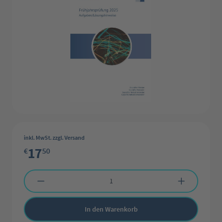
inkl. MwSt. zzgl. Versand
17
€
50
Produkt Anzahl: Gib den gewünschten Wert ein oder benutze die Schaltflächen 
In den Warenkorb