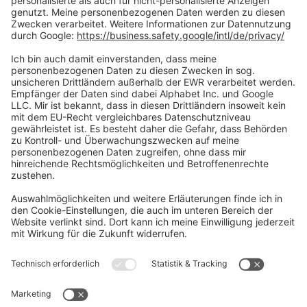
Social Media
Oft Gesucht
Rund um die Prüfung
AGB
Datenschutzerklärung
Impressum
Widerrufsrecht
Versandinformationen