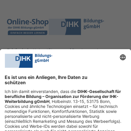
Telefonische Unterstützung und Beratung unter:
0228 6205 205
Mo.-Do.:
09:00-16:30 Uhr
Fr.:
09:00-14:00 Uhr
oder per E-Mail:
shop@dihk-bildung.shop
Vertrag widerrufen
Zahlungsarten