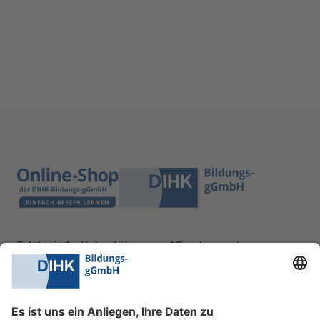
Telefonische Unterstützung und Beratung unter:
0228 6205 205
Mo.-Do.:
09:00-16:30 Uhr
Fr.:
09:00-14:00 Uhr