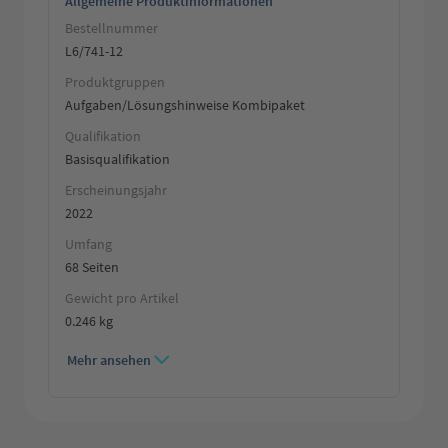
Allgemeine Produktinformationen
Bestellnummer
L6/741-12
Produktgruppen
Aufgaben/Lösungshinweise Kombipaket
Qualifikation
Basisqualifikation
Erscheinungsjahr
2022
Umfang
68 Seiten
Gewicht pro Artikel
0.246 kg
Mehr ansehen