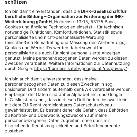
oder per E-Mail:
shop@dihk-bildung.shop
Vertrag widerrufen
Zahlungsarten
Social Media
Oft Gesucht