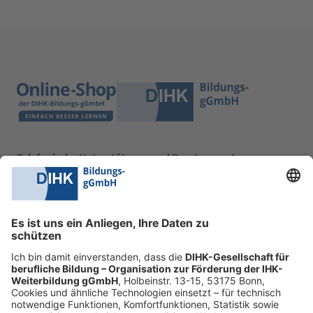
Telefonische Unterstützung und Beratung unter:
0228 6205 205
Mo.-Do.:
09:00-16:30 Uhr
Fr.:
09:00-14:00 Uhr
oder per E-Mail:
shop@dihk-bildung.shop
Vertrag widerrufen