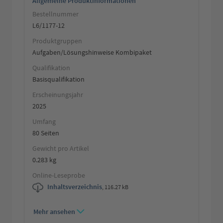
Allgemeine Produktinformationen
Bestellnummer
L6/1177-12
Produktgruppen
Aufgaben/Lösungshinweise Kombipaket
Qualifikation
Basisqualifikation
Erscheinungsjahr
2025
Umfang
80 Seiten
Gewicht pro Artikel
0.283 kg
Online-Leseprobe
Inhaltsverzeichnis
,
116.27 kB
Mehr ansehen