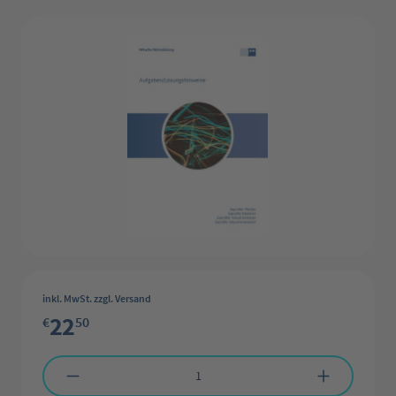
Bildergalerie überspringen
inkl. MwSt. zzgl. Versand
22
€
50
Produkt Anzahl: Gib den gewünschten Wert ein oder benutze die Schaltflächen 