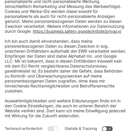
Zahlungsarten
Social Media
Oft Gesucht
Rund um die Prüfung
AGB
Datenschutzerklärung