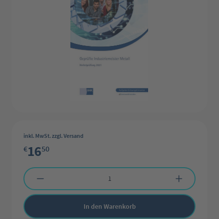
inkl. MwSt. zzgl. Versand
16
€
50
Produkt Anzahl: Gib den gewünschten Wert ein oder benutze die Schaltflächen 
In den Warenkorb