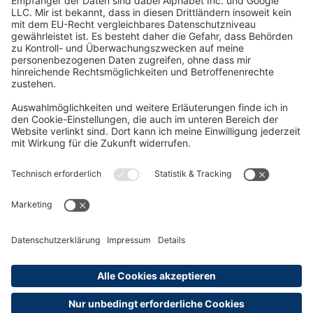
Oft Gesucht
Rund um die Prüfung
AGB
Datenschutzerklärung
Impressum
Widerrufsrecht
Versandinformationen
Zahlungsinformationen
Erklärung zur Barrierefreiheit
Produktsicherheit
Abonnements hier kündigen
Cookie-Einstellungen