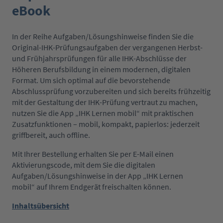
eBook
In der Reihe Aufgaben/Lösungshinweise finden Sie die
Original-IHK-Prüfungsaufgaben der vergangenen Herbst-
und Frühjahrsprüfungen für alle IHK-Abschlüsse der
Höheren Berufsbildung in einem modernen, digitalen
Format. Um sich optimal auf die bevorstehende
Abschlussprüfung vorzubereiten und sich bereits frühzeitig
mit der Gestaltung der IHK-Prüfung vertraut zu machen,
nutzen Sie die App „IHK Lernen mobil“ mit praktischen
Zusatzfunktionen – mobil, kompakt, papierlos: jederzeit
griffbereit, auch offline.
Mit Ihrer Bestellung erhalten Sie per E-Mail einen
Aktivierungscode, mit dem Sie die digitalen
Aufgaben/Lösungshinweise in der App „IHK Lernen
mobil“ auf Ihrem Endgerät freischalten können.
Inhaltsübersicht