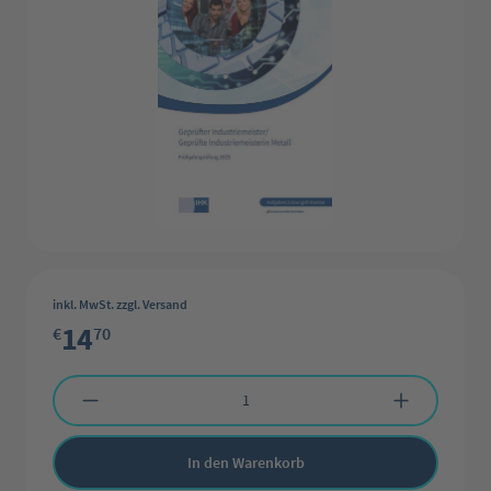
inkl. MwSt. zzgl. Versand
14
€
70
Produkt Anzahl: Gib den gewünschten Wert ein oder benutze die Schaltflächen 
In den Warenkorb