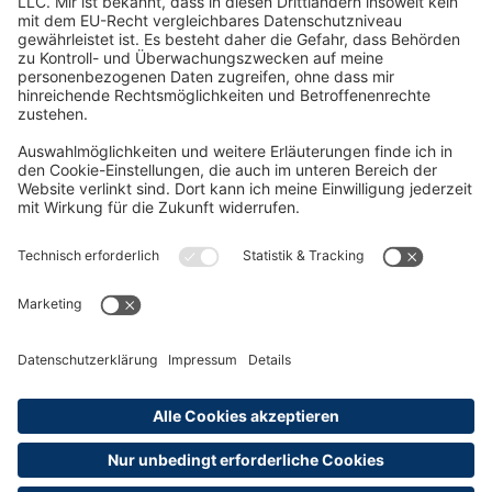
Oft Gesucht
Rund um die Prüfung
AGB
Datenschutzerklärung
Impressum
Widerrufsrecht
Versandinformationen
Zahlungsinformationen
Erklärung zur Barrierefreiheit
Produktsicherheit
Abonnements hier kündigen
Cookie-Einstellungen