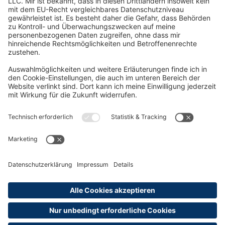
Oft Gesucht
Rund um die Prüfung
AGB
Datenschutzerklärung
Impressum
Widerrufsrecht
Versandinformationen
Zahlungsinformationen
Erklärung zur Barrierefreiheit
Produktsicherheit
Abonnements hier kündigen
Cookie-Einstellungen