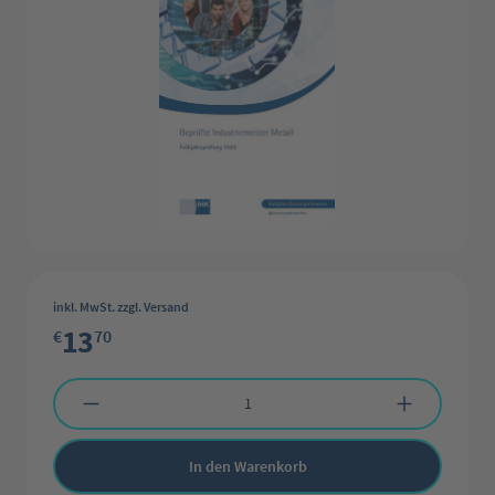
inkl. MwSt. zzgl. Versand
13
€
70
Produkt Anzahl: Gib den gewünschten Wert ein oder benutze die Schaltflächen 
In den Warenkorb