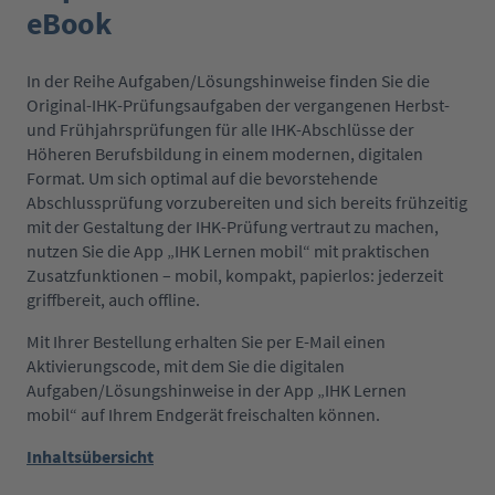
eBook
In der Reihe Aufgaben/Lösungshinweise finden Sie die
Original-IHK-Prüfungsaufgaben der vergangenen Herbst-
und Frühjahrsprüfungen für alle IHK-Abschlüsse der
Höheren Berufsbildung in einem modernen, digitalen
Format. Um sich optimal auf die bevorstehende
Abschlussprüfung vorzubereiten und sich bereits frühzeitig
mit der Gestaltung der IHK-Prüfung vertraut zu machen,
nutzen Sie die App „IHK Lernen mobil“ mit praktischen
Zusatzfunktionen – mobil, kompakt, papierlos: jederzeit
griffbereit, auch offline.
Mit Ihrer Bestellung erhalten Sie per E-Mail einen
Aktivierungscode, mit dem Sie die digitalen
Aufgaben/Lösungshinweise in der App „IHK Lernen
mobil“ auf Ihrem Endgerät freischalten können.
Inhaltsübersicht