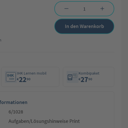
Produkt Anzahl: Gib den gewünschten Wert 
In den Warenkorb
n
IHK Lernen mobil
Kombipaket
22
27
€
90
€
90
nformationen
6/1028
Aufgaben/Lösungshinweise Print