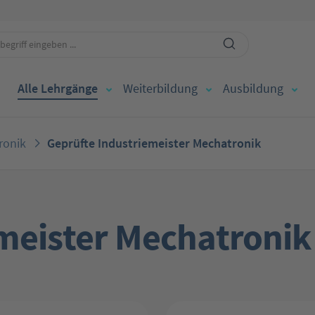
Alle Lehrgänge
Weiterbildung
Ausbildung
ronik
Geprüfte Industriemeister Mechatronik
meister Mechatronik