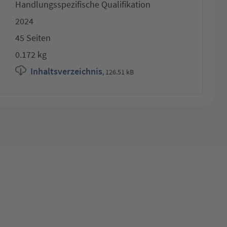
Handlungsspezifische Qualifikation
2024
45 Seiten
0.172 kg
Inhaltsverzeichnis
,
126.51 kB