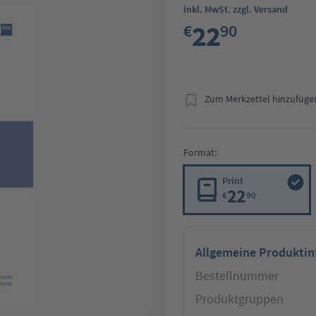
inkl. MwSt. zzgl. Versand
22
€
90
Zum Merkzettel hinzufüge
Format:
Print
22
€
90
Allgemeine Produkti
Bestellnummer
Produktgruppen