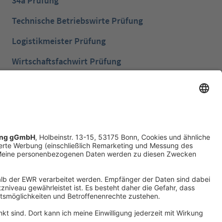
34a Prüfung
Technische Betriebswirte Prüfung
Logistikmeister Prüfung
Wirtschaftsfachwirt Prüfung
Bilanzbuchhalter Prüfung
Betriebswirt Prüfung
Industriemeister Metall Prüfung
Handelsfachwirt Prüfung
Technische Fachwirte Prüfung
Fachwirte im Gesundheits- und Sozialwesen
Prüfung