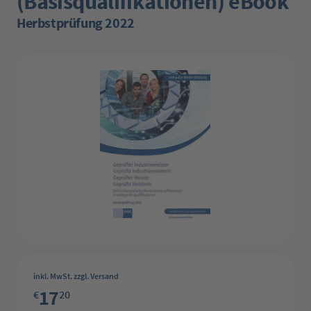
(Basisqualifikationen) eBook
Herbstprüfung 2022
Bildergalerie überspringen
inkl. MwSt. zzgl. Versand
17
€
20