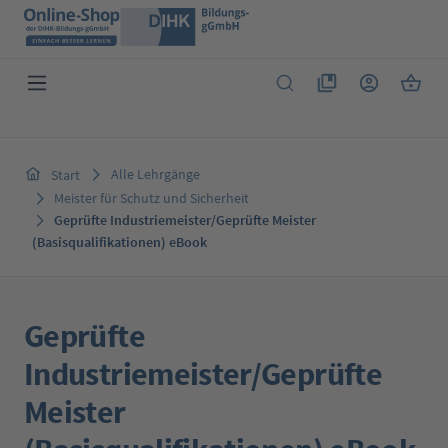
Zum Hauptinhalt springen
Du hast 0 Produkte 
Warenk
Alle Lehrgänge
Start
Meister für Schutz und Sicherheit
Geprüfte Industriemeister/Geprüfte Meister
(Basisqualifikationen) eBook
Geprüfte
Industriemeister/Geprüfte
Meister