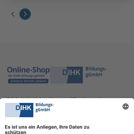
Telefonische Unterstützung und Beratung unter:
0228 6205 205
Mo.-Do.:
09:00-16:30 Uhr
Fr.:
09:00-14:00 Uhr