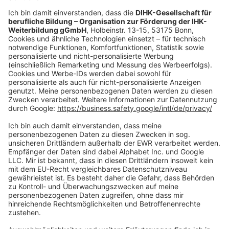
oder per E-Mail:
shop@dihk-bildung.shop
Vertrag widerrufen
Zahlungsarten
Social Media
Oft Gesucht
Rund um die Prüfung