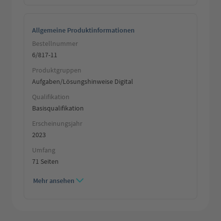
Allgemeine Produktinformationen
Bestellnummer
6/817-11
Produktgruppen
Aufgaben/Lösungshinweise Digital
Qualifikation
Basisqualifikation
Erscheinungsjahr
2023
Umfang
71 Seiten
Mehr ansehen