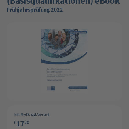
(Basisqualifikationen) eBook
Frühjahrsprüfung 2022
Bildergalerie überspringen
inkl. MwSt. zzgl. Versand
17
€
20