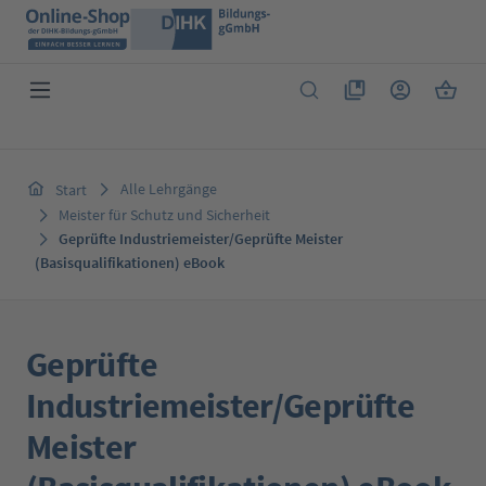
Zum Hauptinhalt springen
Du hast 0 Produkte 
Warenk
Alle Lehrgänge
Start
Meister für Schutz und Sicherheit
Geprüfte Industriemeister/Geprüfte Meister
(Basisqualifikationen) eBook
Geprüfte
Industriemeister/Geprüfte
Meister