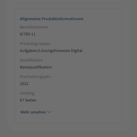
Allgemeine Produktinformationen
Bestellnummer
6/795-11
Produktgruppen
Aufgaben/Lösungshinweise Digital
Qualifikation
Basisqualifikation
Erscheinungsjahr
2022
Umfang
67 Seiten
Mehr ansehen