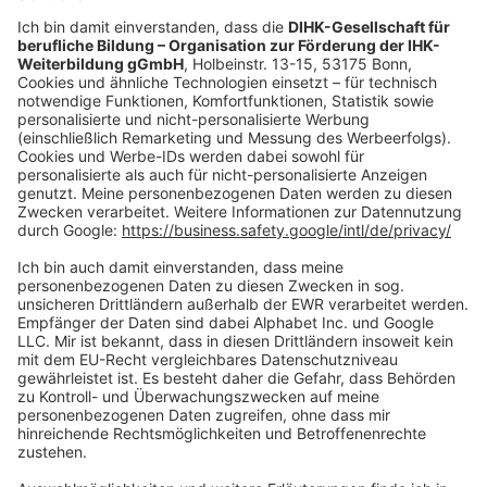
oder per E-Mail:
shop@dihk-bildung.shop
Vertrag widerrufen
Zahlungsarten
Social Media
Oft Gesucht
Rund um die Prüfung