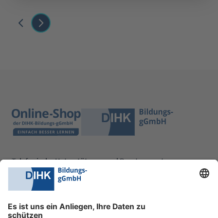
Telefonische Unterstützung und Beratung unter:
0228 6205 205
Mo.-Do.:
09:00-16:30 Uhr
Fr.:
09:00-14:00 Uhr