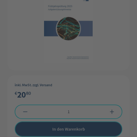
inkl. MwSt. zzgl. Versand
20
€
80
Produkt Anzahl: Gib den gewünschten Wert ein oder benutze die Schaltflächen 
In den Warenkorb