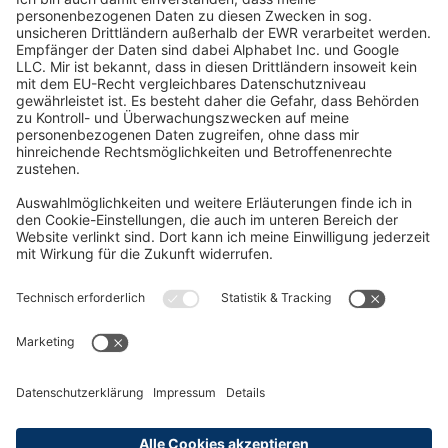
Oft Gesucht
Rund um die Prüfung
AGB
Datenschutzerklärung
Impressum
Widerrufsrecht
Versandinformationen
Zahlungsinformationen
Erklärung zur Barrierefreiheit
Produktsicherheit
Abonnements hier kündigen