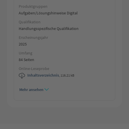
Produktgruppen
Aufgaben/Lösungshinweise Digital
Qualifikation
Handlungsspezifische Qualifikation
Erscheinungsjahr
2025
Umfang
84 Seiten
Online-Leseprobe
Inhaltsverzeichnis
,
116.21 kB
Mehr ansehen