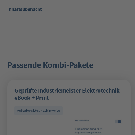
Inhaltsübersicht
Passende Kombi-Pakete
Produktgalerie überspringen
Geprüfte Industriemeister Elektrotechnik
eBook + Print
Aufgaben/Lösungshinweise