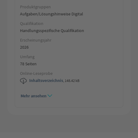
Produktgruppen
Aufgaben/Lösungshinweise Digital
Qualifikation
Handlungsspezifische Qualifikation
Erscheinungsjahr
2026
Umfang
78 Seiten
Online-Leseprobe
Inhaltsverzeichnis
,
148.42 kB
Mehr ansehen