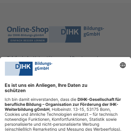
Telefonische Unterstützung und Beratung unter:
0228 6205 205
Mo.-Do.:
09:00-16:30 Uhr
Fr.:
09:00-14:00 Uhr
oder per E-Mail:
shop@dihk-bildung.shop
Vertrag widerrufen