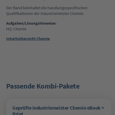
Der Band beinhaltet die handlungsspezifischen
Qualifikationen der Industriemeister Chemie.
Aufgaben/Lösungshinweise:
HQ: Chemie
Inhaltsübersicht Chemie
Passende Kombi-Pakete
Produktgalerie überspringen
Geprüfte Industriemeister Chemie eBook +
Print