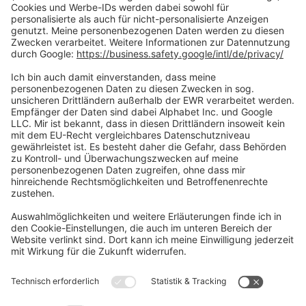
Zahlungsarten
Social Media
Oft Gesucht
Rund um die Prüfung
AGB
Datenschutzerklärung
Impressum
Widerrufsrecht