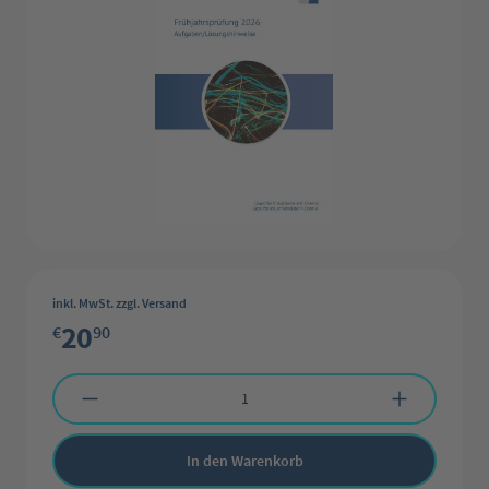
inkl. MwSt. zzgl. Versand
20
€
90
Produkt Anzahl: Gib den gewünschten Wert ein oder benutze die Schaltflächen 
In den Warenkorb