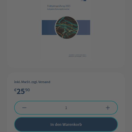
inkl. MwSt. zzgl. Versand
25
€
90
Produkt Anzahl: Gib den gewünschten Wert ein oder benutze die Schaltflächen 
In den Warenkorb