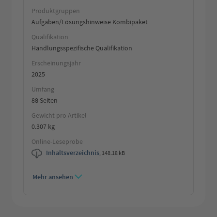
Produktgruppen
Aufgaben/Lösungshinweise Kombipaket
Qualifikation
Handlungsspezifische Qualifikation
Erscheinungsjahr
2025
Umfang
88 Seiten
Gewicht pro Artikel
0.307 kg
Online-Leseprobe
Inhaltsverzeichnis
,
148.18 kB
Mehr ansehen