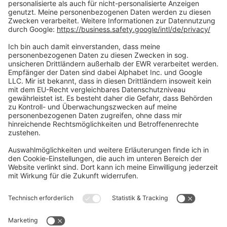
Social Media
Oft Gesucht
Rund um die Prüfung
AGB
Datenschutzerklärung
Impressum
Widerrufsrecht