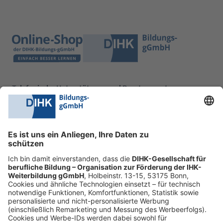
Telefonische Unterstützung und Beratung unter:
0228 6205 205
Mo.-Do.:
09:00-16:30 Uhr
Fr.:
09:00-14:00 Uhr
oder per E-Mail:
shop@dihk-bildung.shop
Vertrag widerrufen
Zahlungsarten