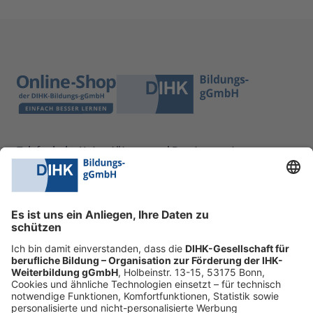
Telefonische Unterstützung und Beratung unter:
0228 6205 205
Mo.-Do.:
09:00-16:30 Uhr
Fr.:
09:00-14:00 Uhr
oder per E-Mail:
shop@dihk-bildung.shop
Vertrag widerrufen