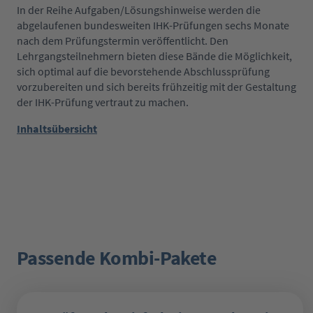
In der Reihe Aufgaben/Lösungshinweise werden die
abgelaufenen bundesweiten IHK-Prüfungen sechs Monate
nach dem Prüfungstermin veröffentlicht. Den
Lehrgangsteilnehmern bieten diese Bände die Möglichkeit,
sich optimal auf die bevorstehende Abschlussprüfung
vorzubereiten und sich bereits frühzeitig mit der Gestaltung
der IHK-Prüfung vertraut zu machen.
Inhaltsübersicht
Passende Kombi-Pakete
Produktgalerie überspringen