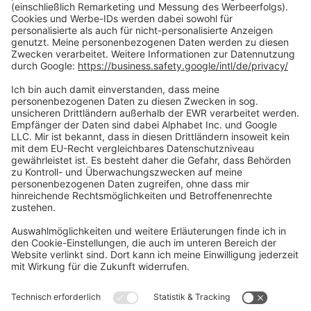
Zahlungsarten
Social Media
Oft Gesucht
Rund um die Prüfung
AGB
Datenschutzerklärung
Impressum