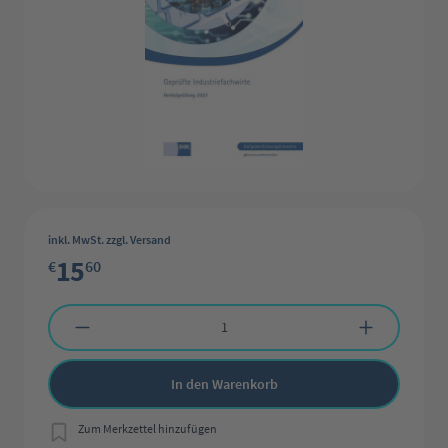
inkl. MwSt. zzgl. Versand
15
€
60
Produkt Anzahl: Gib den gewünschten Wert ein oder benutze die Schaltflächen 
In den Warenkorb
Zum Merkzettel hinzufügen