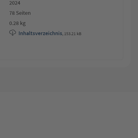
2024
78 Seiten
0.28 kg
Inhaltsverzeichnis
,
153.21 kB