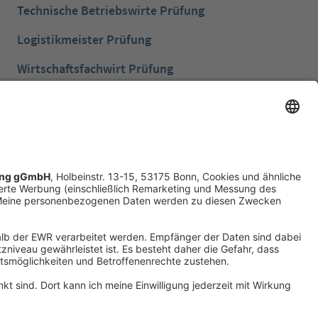
Technische Betriebswirte Prüfung
Logistikmeister Prüfung
Wirtschaftsfachwirt Prüfung
Bilanzbuchhalter Prüfung
Betriebswirt Prüfung
Industriemeister Metall Prüfung
Handelsfachwirt Prüfung
Technische Fachwirte Prüfung
Fachwirte im Gesundheits- und Sozialwesen
Prüfung