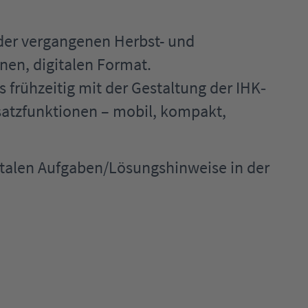
er vergangenen Herbst- und
en, digitalen Format.
 frühzeitig mit der Gestaltung der IHK
‐
satzfunktionen – mobil, kompakt,
gitalen Aufgaben/Lösungshinweise in der