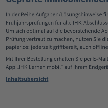
In der Reihe Aufgaben/Lösungshinweise fin
Frühjahrsprüfungen für alle IHK
Abschlüss
‐
Um sich optimal auf die bevorstehende Abs
Pr
ü
fung vertraut zu machen, nutzen Sie d
papierlos: jederzeit griffbereit, auch offline
Mit Ihrer Bestellung erhalten Sie per E
Mail
‐
App „IHK Lernen mobil“ auf Ihrem Endgerä
Inhaltsübersicht