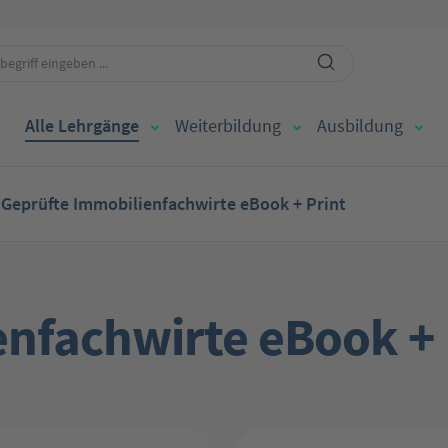
Alle Lehrgänge
Weiterbildung
Ausbildung
Geprüfte Immobilienfachwirte eBook + Print
nfachwirte eBook + 