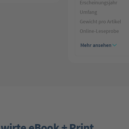
Erscheinungsjahr
Umfang
Gewicht pro Artikel
Online-Leseprobe
Mehr ansehen
wirte eBook + Print