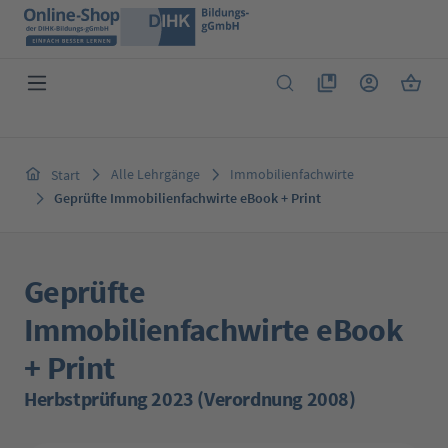
Zum Hauptinhalt springen
Du hast 0 Produkte 
Warenk
Alle Lehrgänge
Immobilienfachwirte
Start
Geprüfte Immobilienfachwirte eBook + Print
Geprüfte
Immobilienfachwirte eBook
+ Print
Herbstprüfung 2023 (Verordnung 2008)
Bildergalerie überspringen