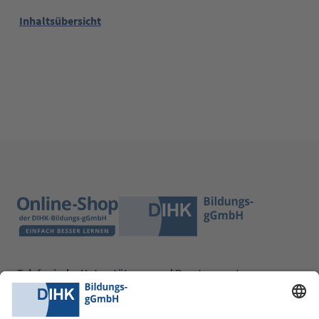
Inhaltsübersicht
Telefonische Unterstützung und Beratung unter:
0228 6205 205