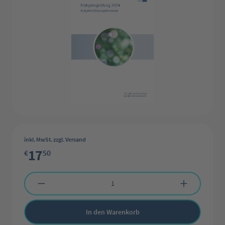
inkl. MwSt. zzgl. Versand
17
€
50
Produkt Anzahl: Gib den gewünschten Wert ein oder benutze die Schaltflächen 
In den Warenkorb