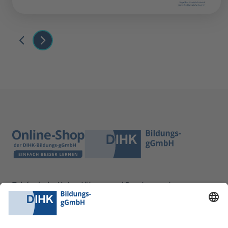
Telefonische Unterstützung und Beratung unter:
0228 6205 205
Mo.-Do.:
09:00-16:30 Uhr