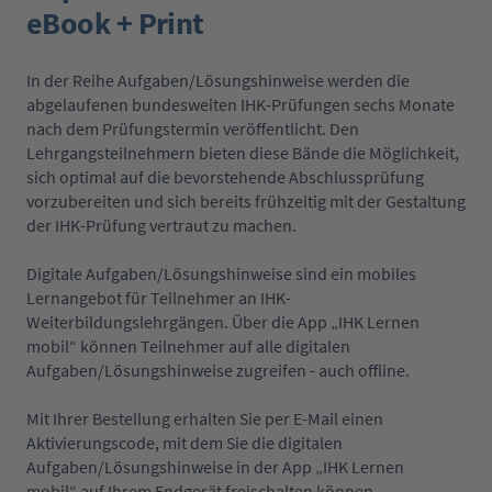
eBook + Print
In der Reihe Aufgaben/Lösungshinweise werden die
abgelaufenen bundesweiten IHK-Prüfungen sechs Monate
nach dem Prüfungstermin veröffentlicht. Den
Lehrgangsteilnehmern bieten diese Bände die Möglichkeit,
sich optimal auf die bevorstehende Abschlussprüfung
vorzubereiten und sich bereits frühzeitig mit der Gestaltung
der IHK-Prüfung vertraut zu machen.
Digitale Aufgaben/Lösungshinweise sind ein mobiles
Lernangebot für Teilnehmer an IHK-
Weiterbildungslehrgängen. Über die App „IHK Lernen
mobil“ können Teilnehmer auf alle digitalen
Aufgaben/Lösungshinweise zugreifen - auch offline.
Mit Ihrer Bestellung erhalten Sie per E-Mail einen
Aktivierungscode, mit dem Sie die digitalen
Aufgaben/Lösungshinweise in der App „IHK Lernen
mobil“ auf Ihrem Endgerät freischalten können.