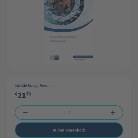
inkl. MwSt. zzgl. Versand
21
€
70
Produkt Anzahl: Gib den gewünschten Wert ein oder benutze die Schaltflächen 
In den Warenkorb