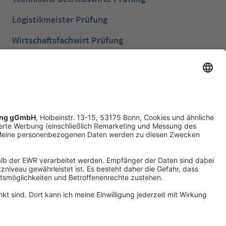
Logistikmeister Prüfung
Wirtschaftsfachwirt Prüfung
Bilanzbuchhalter Prüfung
Betriebswirt Prüfung
Industriemeister Metall Prüfung
Handelsfachwirt Prüfung
Technische Fachwirte Prüfung
Fachwirte im Gesundheits- und Sozialwesen
Prüfung