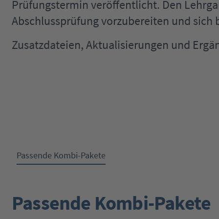
Prüfungstermin veröffentlicht. Den Lehrga
Abschlussprüfung vorzubereiten und sich b
Zusatzdateien, Aktualisierungen und Ergä
Passende Kombi-Pakete
Passende Kombi-Pakete
Produktgalerie überspringen