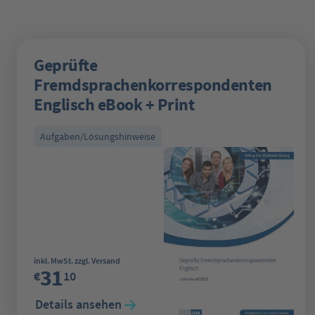
Geprüfte
Fremdsprachenkorrespondenten
Englisch eBook + Print
Aufgaben/Lösungshinweise
Regulärer Preis:
inkl. MwSt. zzgl. Versand
31
€
10
Details ansehen