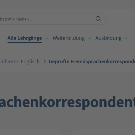
Alle Lehrgänge
Weiterbildung
Ausbildung
ndenten Englisch
Geprüfte Fremdsprachenkorresponde
achenkorrespondent