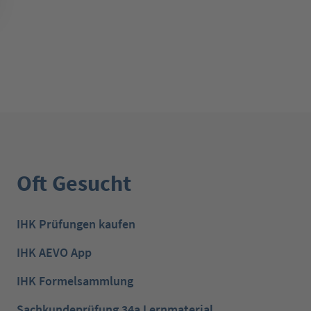
Oft Gesucht
IHK Prüfungen kaufen
IHK AEVO App
IHK Formelsammlung
Sachkundeprüfung 34a Lernmaterial