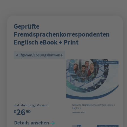
Geprüfte
Fremdsprachenkorrespondenten
Englisch eBook + Print
Aufgaben/Lösungshinweise
Regulärer Preis:
inkl. MwSt. zzgl. Versand
26
€
90
Details ansehen