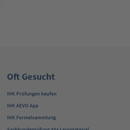
Oft Gesucht
IHK Prüfungen kaufen
IHK AEVO App
IHK Formelsammlung
Sachkundeprüfung 34a Lernmaterial