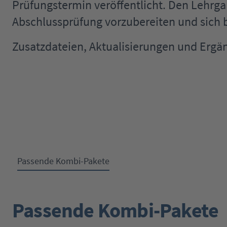
Prüfungstermin veröffentlicht. Den Lehrga
Abschlussprüfung vorzubereiten und sich b
Zusatzdateien, Aktualisierungen und Ergä
Passende Kombi-Pakete
Passende Kombi-Pakete
Produktgalerie überspringen