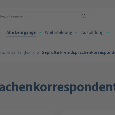
Alle Lehrgänge
Weiterbildung
Ausbildung
ndenten Englisch
Geprüfte Fremdsprachenkorresponde
achenkorrespondent