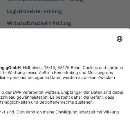
Logistikmeister Prüfung
Wirtschaftsfachwirt Prüfung
Bilanzbuchhalter Prüfung
Betriebswirt Prüfung
Industriemeister Metall Prüfung
Handelsfachwirt Prüfung
Technische Fachwirte Prüfung
Fachwirte im Gesundheits- und Sozialwesen
Prüfung