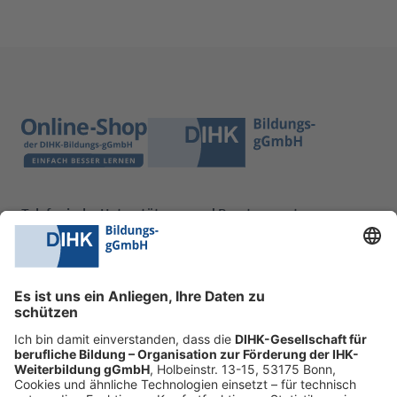
Telefonische Unterstützung und Beratung unter:
0228 6205 205
Mo.-Do.:
09:00-16:30 Uhr
Fr.:
09:00-14:00 Uhr
oder per E-Mail:
shop@dihk-bildung.shop
Vertrag widerrufen