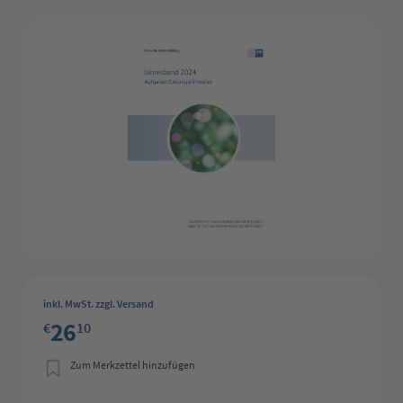
Bildergalerie überspringen
inkl. MwSt. zzgl. Versand
26
€
10
Zum Merkzettel hinzufügen