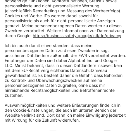
Zahlungsarten
Social Media
Oft Gesucht
Rund um die Prüfung
AGB
Datenschutzerklärung