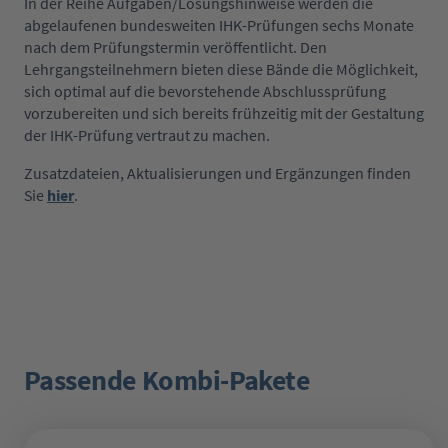
In der Reihe Aufgaben/Lösungshinweise werden die
abgelaufenen bundesweiten IHK-Prüfungen sechs Monate
nach dem Prüfungstermin veröffentlicht. Den
Lehrgangsteilnehmern bieten diese Bände die Möglichkeit,
sich optimal auf die bevorstehende Abschlussprüfung
vorzubereiten und sich bereits frühzeitig mit der Gestaltung
der IHK-Prüfung vertraut zu machen.
Zusatzdateien, Aktualisierungen und Ergänzungen finden
Sie
hier
.
Passende Kombi-Pakete
Produktgalerie überspringen