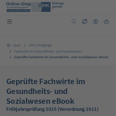
Zum Hauptinhalt springen
Du hast 0 Produkte 
Warenk
Alle Lehrgänge
Start
Fachwirte im Gesundheits- und Sozialwesen
Geprüfte Fachwirte im Gesundheits- und Sozialwesen eBook
Geprüfte Fachwirte im
Gesundheits- und
Sozialwesen eBook
Frühjahrsprüfung 2025 (Verordnung 2011)