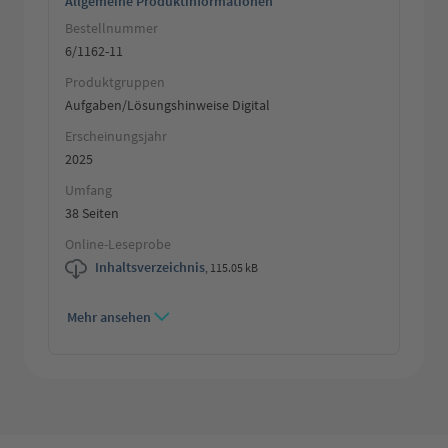
Allgemeine Produktinformationen
Bestellnummer
6/1162-11
Produktgruppen
Aufgaben/Lösungshinweise Digital
Erscheinungsjahr
2025
Umfang
38 Seiten
Online-Leseprobe
Inhaltsverzeichnis
,
115.05 kB
Mehr ansehen