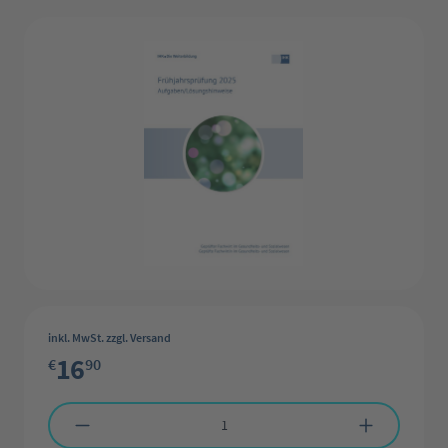
Bildergalerie überspringen
inkl. MwSt. zzgl. Versand
16
€
90
Produkt Anzahl: Gib den gewünschten Wert ein oder benutze die Schaltflächen 