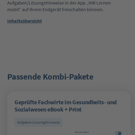
Aufgaben/Lösungshinweise in der App „IHK Lernen
mobil“ auf Ihrem Endgerät freischalten können.
Inhaltsübersicht
Passende Kombi-Pakete
Produktgalerie überspringen
Geprüfte Fachwirte im Gesundheits- und
Sozialwesen eBook + Print
Aufgaben/Lösungshinweise