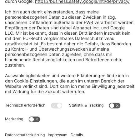
Social Media
Oft Gesucht
Rund um die Prüfung
AGB
Datenschutzerklärung
Impressum
Widerrufsrecht
Versandinformationen
Zahlungsinformationen
Erklärung zur Barrierefreiheit