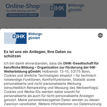
Telefonische Unterstützung und Beratung unter:
0228 6205 205
Mo.-Do.:
09:00-16:30 Uhr
Fr.:
09:00-14:00 Uhr
oder per E-Mail:
shop@dihk-bildung.shop
Vertrag widerrufen
Zahlungsarten