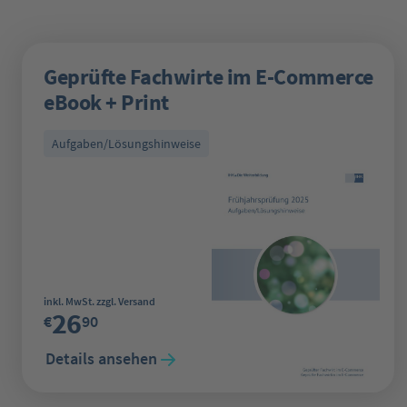
Geprüfte Fachwirte im E-Commerce
eBook + Print
Aufgaben/Lösungshinweise
Regulärer Preis:
inkl. MwSt. zzgl. Versand
26
€
90
Details ansehen