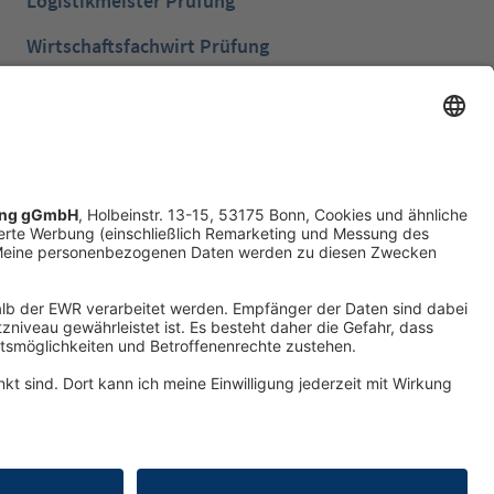
Logistikmeister Prüfung
Wirtschaftsfachwirt Prüfung
Bilanzbuchhalter Prüfung
Betriebswirt Prüfung
Industriemeister Metall Prüfung
Handelsfachwirt Prüfung
Technische Fachwirte Prüfung
Fachwirte im Gesundheits- und Sozialwesen
Prüfung
Erklärung zur Barrierefreiheit
Produktsicherheit