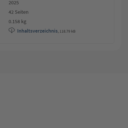
2025
42 Seiten
0.158 kg
Inhaltsverzeichnis
,
118.79 kB