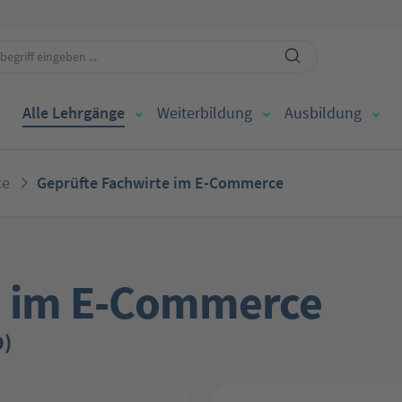
Alle Lehrgänge
Weiterbildung
Ausbildung
ce
Geprüfte Fachwirte im E-Commerce
e im E-Commerce
9)