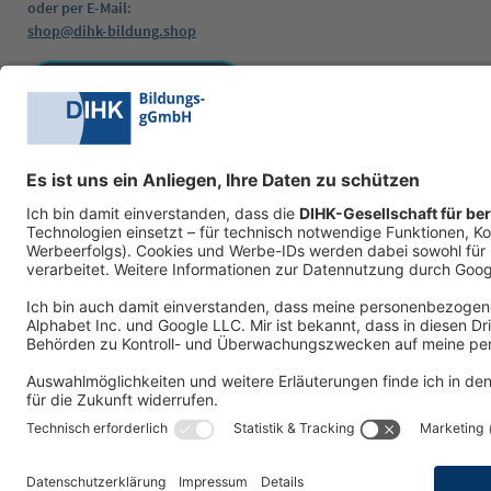
oder per E-Mail:
shop@dihk-bildung.shop
Vertrag widerrufen
Zahlungsarten
Social Media
AGB
Datenschutzerklärung
Impressum
W