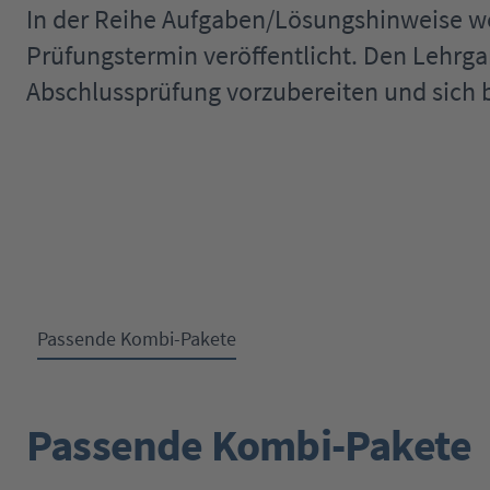
In der Reihe Aufgaben/Lösungshinweise 
Prüfungstermin veröffentlicht. Den Lehrga
Abschlussprüfung vorzubereiten und sich b
Passende Kombi-Pakete
Passende Kombi-Pakete
Produktgalerie überspringen