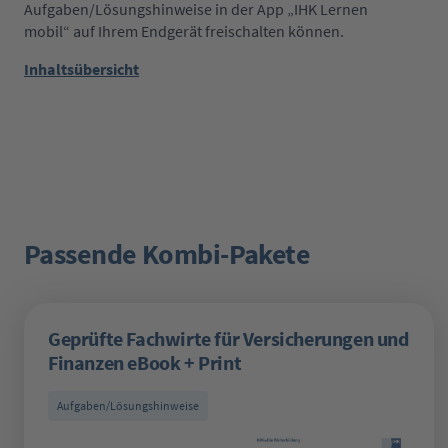
Aufgaben/Lösungshinweise in der App „IHK Lernen
mobil“ auf Ihrem Endgerät freischalten können.
Inhaltsübersicht
Passende Kombi-Pakete
Produktgalerie überspringen
Geprüfte Fachwirte für Versicherungen und
Finanzen eBook + Print
Aufgaben/Lösungshinweise