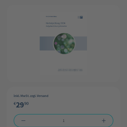
Bildergalerie überspringen
inkl. MwSt. zzgl. Versand
29
€
90
Produkt Anzahl: Gib den gewünschten Wert ein oder benutze die Schaltflächen 