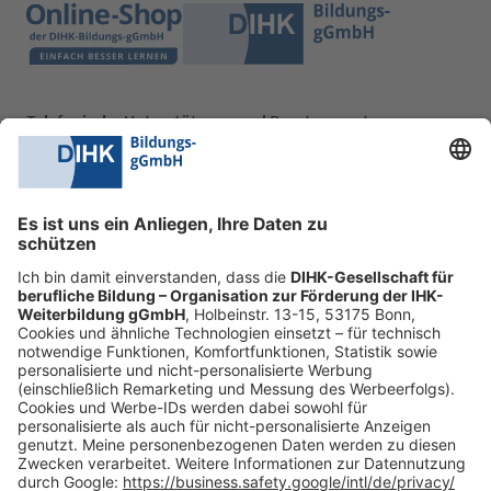
Telefonische Unterstützung und Beratung unter:
0228 6205 205
Mo.-Do.:
09:00-16:30 Uhr
Fr.:
09:00-14:00 Uhr
oder per E-Mail:
shop@dihk-bildung.shop
Vertrag widerrufen
Zahlungsarten