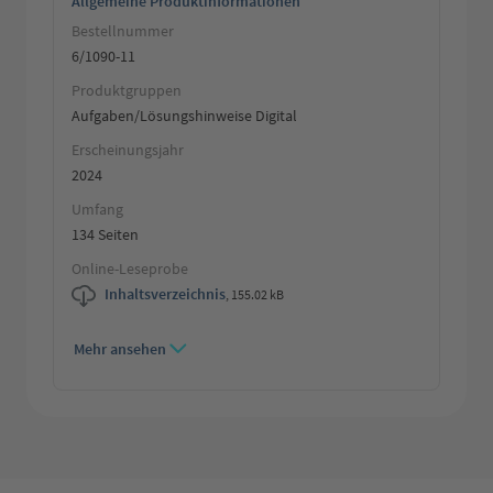
Allgemeine Produktinformationen
Bestellnummer
6/1090-11
Produktgruppen
Aufgaben/Lösungshinweise Digital
Erscheinungsjahr
2024
Umfang
134 Seiten
Online-Leseprobe
Inhaltsverzeichnis
,
155.02 kB
Mehr ansehen