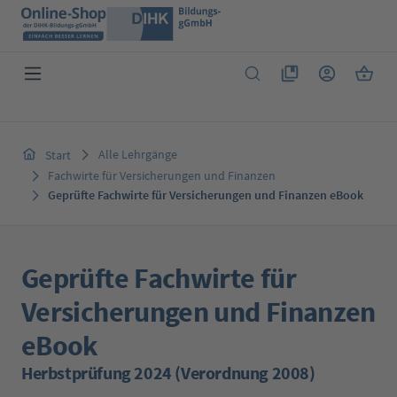
Zum Hauptinhalt springen
Du hast 0 Produkte 
Warenk
Alle Lehrgänge
Start
Fachwirte für Versicherungen und Finanzen
Geprüfte Fachwirte für Versicherungen und Finanzen eBook
Geprüfte Fachwirte für
Versicherungen und Finanzen
eBook
Herbstprüfung 2024 (Verordnung 2008)