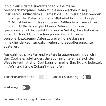
Social Media
Oft Gesucht
Rund um die Prüfung
AGB
Datenschutzerklärung
Impressum
Widerrufsrecht
Versandinformationen
Zahlungsinformationen
Erklärung zur Barrierefreiheit