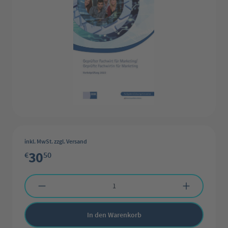
inkl. MwSt. zzgl. Versand
30
€
50
Produkt Anzahl: Gib den gewünschten Wert ein oder benutze die Schaltflächen 
In den Warenkorb