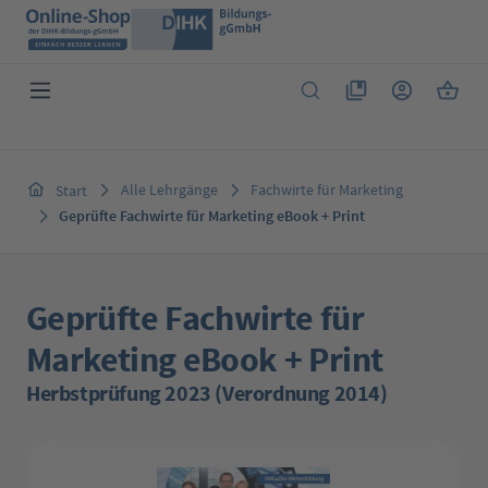
Zum Hauptinhalt springen
Du hast 0 Produkte 
Warenk
Alle Lehrgänge
Fachwirte für Marketing
Start
Geprüfte Fachwirte für Marketing eBook + Print
Geprüfte Fachwirte für
Marketing eBook + Print
Herbstprüfung 2023 (Verordnung 2014)
Bildergalerie überspringen