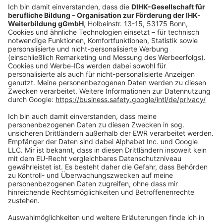
shop@dihk-bildung.shop
Vertrag widerrufen
Zahlungsarten
Social Media
Oft Gesucht
Rund um die Prüfung