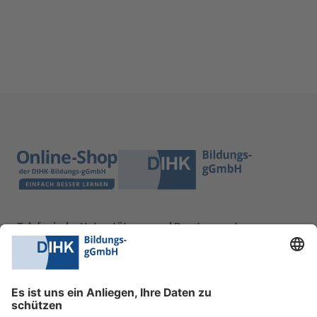
Telefonische Unterstützung und Beratung unter:
0228 6205 205
Mo.-Do.:
09:00-16:30 Uhr
Fr.:
09:00-14:00 Uhr
oder per E-Mail: