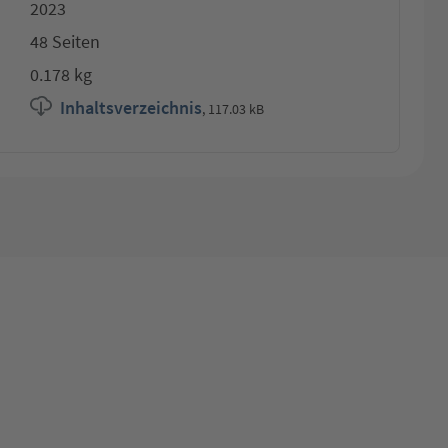
2023
48 Seiten
0.178 kg
Inhaltsverzeichnis
,
117.03 kB