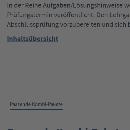
In der Reihe Aufgaben/Lösungshinweise 
Prüfungstermin veröffentlicht. Den Lehrga
Abschlussprüfung vorzubereiten und sich b
Inhaltsübersicht
Passende Kombi-Pakete
Produktgalerie überspringen