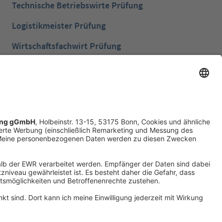
Technische Betriebswirte Prüfung
Logistikmeister Prüfung
Wirtschaftsfachwirt Prüfung
Bilanzbuchhalter Prüfung
Betriebswirt Prüfung
Industriemeister Metall Prüfung
Handelsfachwirt Prüfung
Technische Fachwirte Prüfung
Fachwirte im Gesundheits- und Sozialwesen
Prüfung