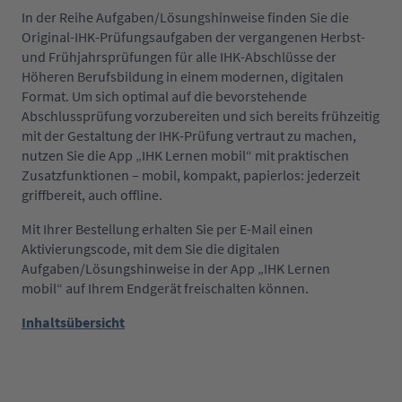
In der Reihe Aufgaben/Lösungshinweise finden Sie die
Original-IHK-Prüfungsaufgaben der vergangenen Herbst-
und Frühjahrsprüfungen für alle IHK-Abschlüsse der
Höheren Berufsbildung in einem modernen, digitalen
Format. Um sich optimal auf die bevorstehende
Abschlussprüfung vorzubereiten und sich bereits frühzeitig
mit der Gestaltung der IHK-Prüfung vertraut zu machen,
nutzen Sie die App „IHK Lernen mobil“ mit praktischen
Zusatzfunktionen – mobil, kompakt, papierlos: jederzeit
griffbereit, auch offline.
Mit Ihrer Bestellung erhalten Sie per E-Mail einen
Aktivierungscode, mit dem Sie die digitalen
Aufgaben/Lösungshinweise in der App „IHK Lernen
mobil“ auf Ihrem Endgerät freischalten können.
Inhaltsübersicht