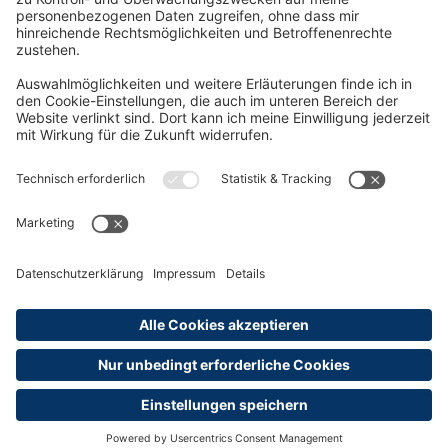
Oft Gesucht
Rund um die Prüfung
AGB
Datenschutzerklärung
Impressum
Widerrufsrecht
Versandinformationen
Zahlungsinformationen
Erklärung zur Barrierefreiheit
Produktsicherheit
Abonnements hier kündigen
Cookie-Einstellungen
Alle Preise sind inkl. MwSt. und ggf. zzgl.
Versandkosten