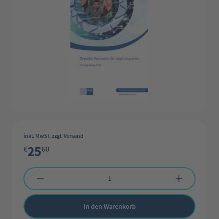
inkl. MwSt. zzgl. Versand
25
€
60
Produkt Anzahl: Gib den gewünschten Wert ein oder benutze die Schaltflächen 
In den Warenkorb