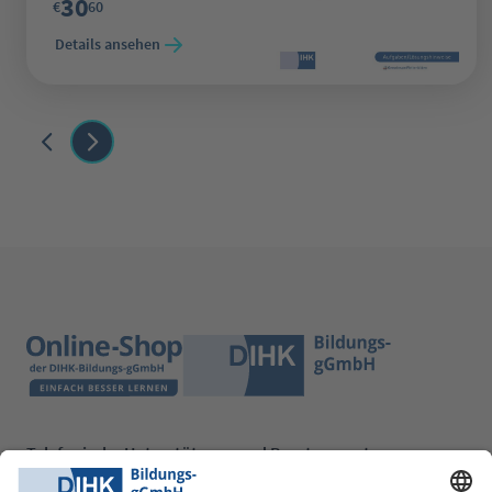
30
€
60
Details ansehen
Telefonische Unterstützung und Beratung unter: