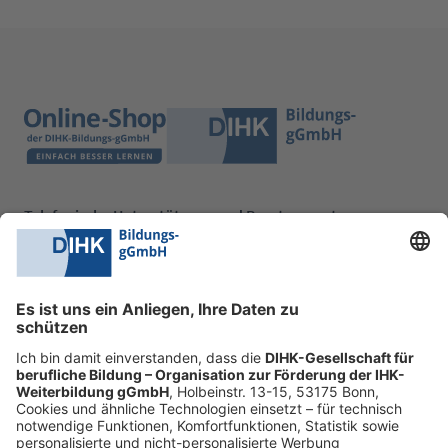
Telefonische Unterstützung und Beratung unter:
0228 6205 205
Mo.-Do.:
09:00-16:30 Uhr
Fr.:
09:00-14:00 Uhr
oder per E-Mail:
shop@dihk-bildung.shop
Vertrag widerrufen