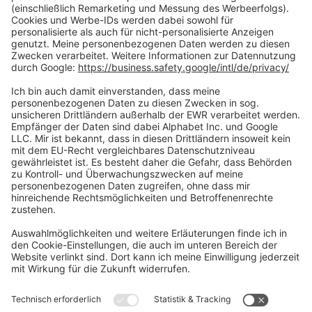
Zahlungsarten
Social Media
Oft Gesucht
Rund um die Prüfung
AGB
Datenschutzerklärung
Impressum