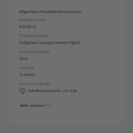
Allgemeine Produktinformationen
Bestellnummer
6/1130-11
Produktgruppen
Aufgaben/Lösungshinweise Digital
Erscheinungsjahr
2024
Umfang
51 Seiten
Online-Leseprobe
Inhaltsverzeichnis
,
125.74 kB
Mehr ansehen