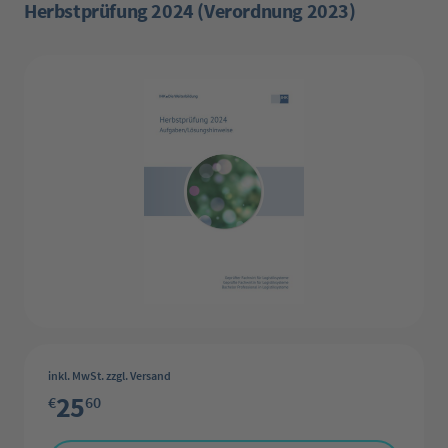
Herbstprüfung 2024 (Verordnung 2023)
Bildergalerie überspringen
inkl. MwSt. zzgl. Versand
25
€
60
Produkt Anzahl: Gib den gewünschten Wert ein oder benutze die Schaltflächen 