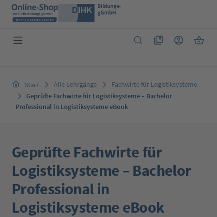
Zum Hauptinhalt springen
Du hast 0 Produkte 
Warenk
Alle Lehrgänge
Fachwirte für Logistiksysteme
Start
Geprüfte Fachwirte für Logistiksysteme – Bachelor
Professional in Logistiksysteme eBook
Geprüfte Fachwirte für
Logistiksysteme – Bachelor
Professional in
Logistiksysteme eBook