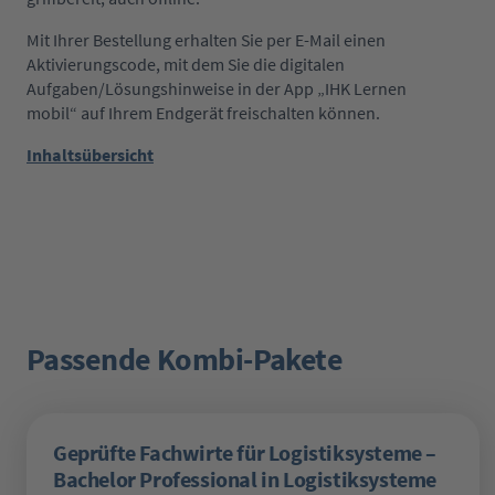
Mit Ihrer Bestellung erhalten Sie per E-Mail einen
Aktivierungscode, mit dem Sie die digitalen
Aufgaben/Lösungshinweise in der App „IHK Lernen
mobil“ auf Ihrem Endgerät freischalten können.
Inhaltsübersicht
Passende Kombi-Pakete
Produktgalerie überspringen
Geprüfte Fachwirte für Logistiksysteme –
Bachelor Professional in Logistiksysteme