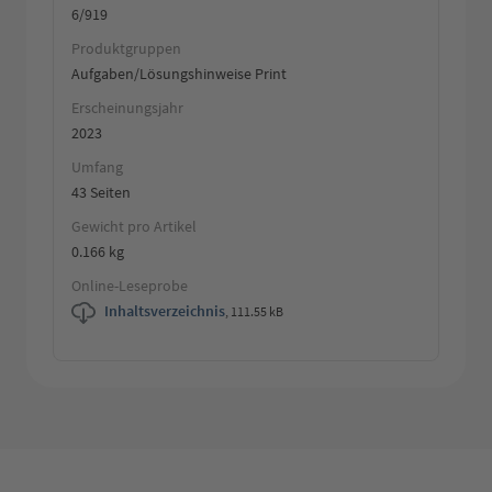
6/919
Produktgruppen
Aufgaben/Lösungshinweise Print
Erscheinungsjahr
2023
Umfang
43 Seiten
Gewicht pro Artikel
0.166 kg
Online-Leseprobe
Inhaltsverzeichnis
,
111.55 kB