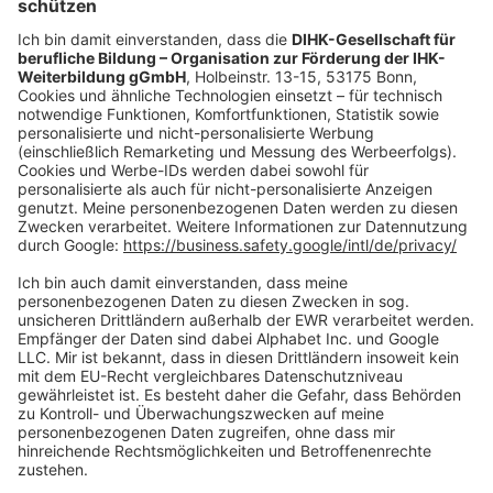
oder per E-Mail:
shop@dihk-bildung.shop
Vertrag widerrufen
Zahlungsarten
Social Media
Oft Gesucht