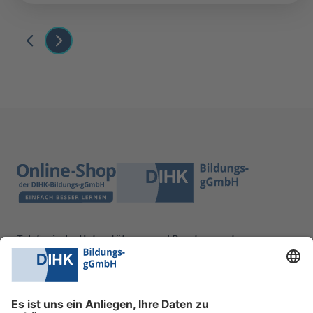
Telefonische Unterstützung und Beratung unter:
0228 6205 205
Mo.-Do.:
09:00-16:30 Uhr
Fr.:
09:00-14:00 Uhr