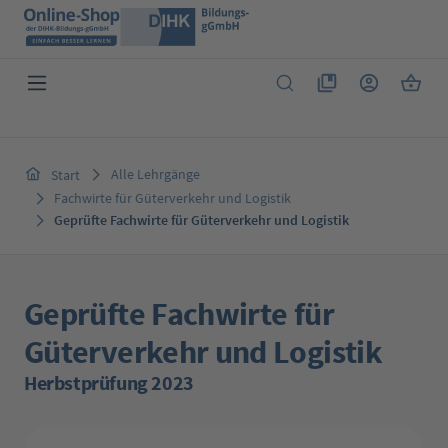
Zum Hauptinhalt springen
Du hast 0 Produkte 
Warenk
Alle Lehrgänge
Start
Fachwirte für Güterverkehr und Logistik
Geprüfte Fachwirte für Güterverkehr und Logistik
Geprüfte Fachwirte für
Güterverkehr und Logistik
Herbstprüfung 2023
Bildergalerie überspringen