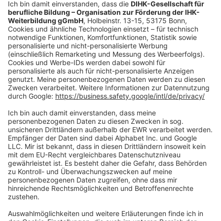
shop@dihk-bildung.shop
Vertrag widerrufen
Zahlungsarten
Social Media
Oft Gesucht
Rund um die Prüfung