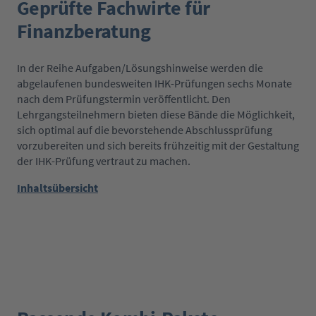
Geprüfte Fachwirte für
Finanzberatung
In der Reihe Aufgaben/Lösungshinweise werden die
abgelaufenen bundesweiten IHK-Prüfungen sechs Monate
nach dem Prüfungstermin veröffentlicht. Den
Lehrgangsteilnehmern bieten diese Bände die Möglichkeit,
sich optimal auf die bevorstehende Abschlussprüfung
vorzubereiten und sich bereits frühzeitig mit der Gestaltung
der IHK-Prüfung vertraut zu machen.
Inhaltsübersicht
Produktgalerie überspringen