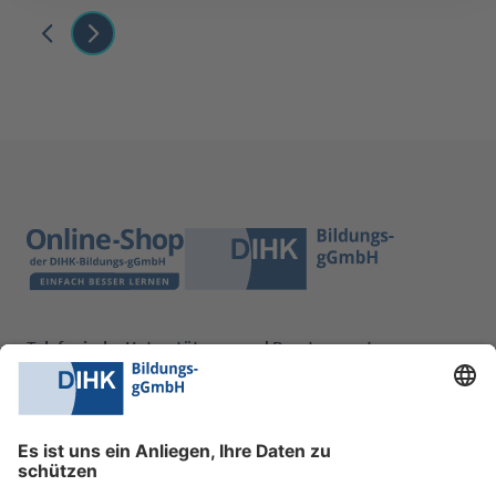
Telefonische Unterstützung und Beratung unter:
0228 6205 205
Mo.-Do.:
09:00-16:30 Uhr
Fr.:
09:00-14:00 Uhr
oder per E-Mail: