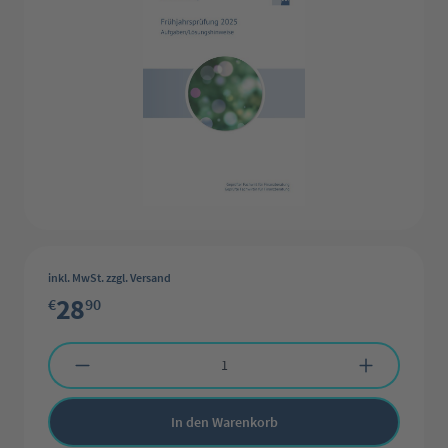
inkl. MwSt. zzgl. Versand
28
€
90
Produkt Anzahl: Gib den gewünschten Wert ein oder benutze die Schaltflächen 
In den Warenkorb