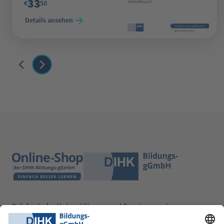
33
€
50
Details ansehen
Telefonische Unterstützung und Beratung unter: