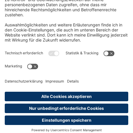
Oft Gesucht
Rund um die Prüfung
AGB
Datenschutzerklärung
Impressum
Widerrufsrecht
Versandinformationen
Zahlungsinformationen
Erklärung zur Barrierefreiheit
Produktsicherheit
Abonnements hier kündigen
Cookie-Einstellungen
Alle Preise sind inkl. MwSt. und ggf. zzgl.
Versandkosten