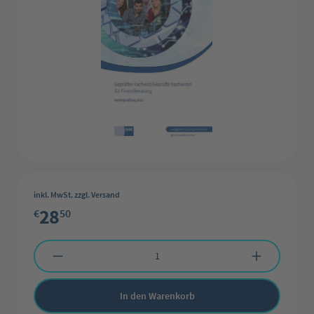
inkl. MwSt. zzgl. Versand
28
€
50
Produkt Anzahl: Gib den gewünschten Wert ein oder benutze die Schaltflächen 
In den Warenkorb