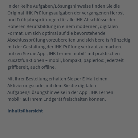
In der Reihe Aufgaben/Lösungshinweise finden Sie die
Original-IHK-Prüfungsaufgaben der vergangenen Herbst-
und Frühjahrsprüfungen für alle IHK-Abschlüsse der
Höheren Berufsbildung in einem modernen, digitalen
Format. Um sich optimal auf die bevorstehende
Abschlussprüfung vorzubereiten und sich bereits frühzeitig
mit der Gestaltung der IHK-Prüfung vertraut zu machen,
nutzen Sie die App „IHK Lernen mobil“ mit praktischen
Zusatzfunktionen – mobil, kompakt, papierlos: jederzeit
griffbereit, auch offline.
Mit Ihrer Bestellung erhalten Sie per E-Mail einen
Aktivierungscode, mit dem Sie die digitalen
Aufgaben/Lösungshinweise in der App „IHK Lernen
mobil“ auf Ihrem Endgerät freischalten können.
Inhaltsübersicht