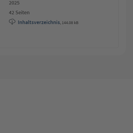
2025
42 Seiten
Inhaltsverzeichnis
,
144.08 kB