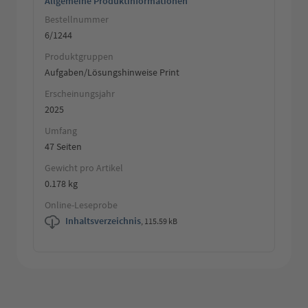
Allgemeine Produktinformationen
Bestellnummer
6/1244
Produktgruppen
Aufgaben/Lösungshinweise Print
Erscheinungsjahr
2025
Umfang
47 Seiten
Gewicht pro Artikel
0.178 kg
Online-Leseprobe
Inhaltsverzeichnis
,
115.59 kB