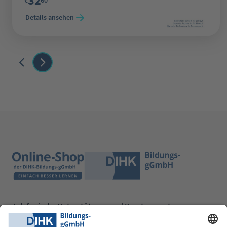
32
€
60
Details ansehen
Telefonische Unterstützung und Beratung unter:
0228 6205 205