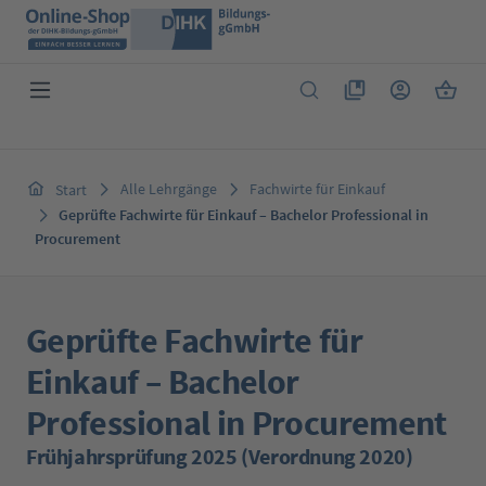
Zum Hauptinhalt springen
Du hast 0 Produkte 
Warenk
Alle Lehrgänge
Fachwirte für Einkauf
Start
Geprüfte Fachwirte für Einkauf – Bachelor Professional in
Procurement
Geprüfte Fachwirte für
Einkauf – Bachelor
Professional in Procurement
Frühjahrsprüfung 2025 (Verordnung 2020)