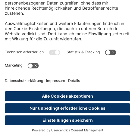
Rund um die Prüfung
AGB
Datenschutzerklärung
Impressum
Widerrufsrecht
Versandinformationen
Zahlungsinformationen
Erklärung zur Barrierefreiheit
Produktsicherheit
Abonnements hier kündigen
Cookie-Einstellungen
Alle Preise sind inkl. MwSt. und ggf. zzgl.
Versandkosten