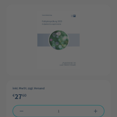
Bildergalerie überspringen
inkl. MwSt. zzgl. Versand
27
€
60
Produkt Anzahl: Gib den gewünschten Wert ein oder benutze die Schaltflächen 