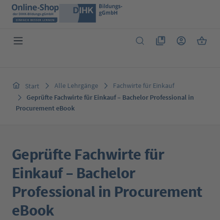
Zum Hauptinhalt springen
Du hast 0 Produkte 
Warenk
Alle Lehrgänge
Fachwirte für Einkauf
Start
Geprüfte Fachwirte für Einkauf – Bachelor Professional in
Procurement eBook
Geprüfte Fachwirte für
Einkauf – Bachelor
Professional in Procurement
eBook