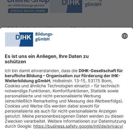
Telefonische Unterstützung und Beratung unter:
0228 6205 205
Mo.-Do.:
09:00-16:30 Uhr
Fr.:
09:00-14:00 Uhr
oder per E-Mail:
shop@dihk-bildung.shop
Vertrag widerrufen
Zahlungsarten