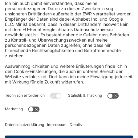
Social Media
Oft Gesucht
Rund um die Prüfung
AGB
Datenschutzerklärung
Impressum
Widerrufsrecht
Versandinformationen
Zahlungsinformationen
Erklärung zur Barrierefreiheit
Produktsicherheit