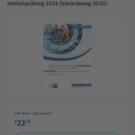
Herbstprüfung 2021 (Verordnung 2020)
Bildergalerie überspringen
inkl. MwSt. zzgl. Versand
22
€
20
Produkt Anzahl: Gib den gewünschten Wert ein oder benutze die Schaltflächen 