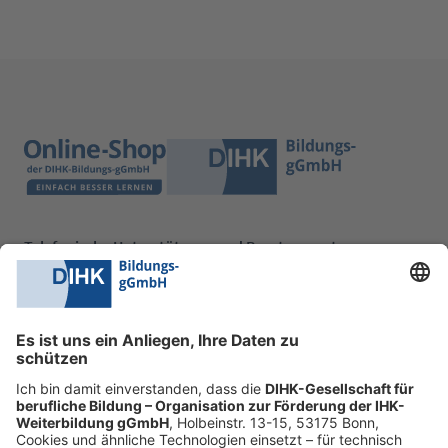
Telefonische Unterstützung und Beratung unter:
0228 6205 205
Mo.-Do.:
09:00-16:30 Uhr
Fr.:
09:00-14:00 Uhr
oder per E-Mail:
shop@dihk-bildung.shop
Vertrag widerrufen