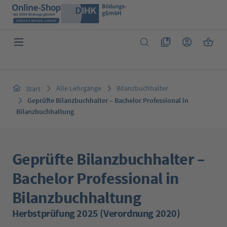
Zum Hauptinhalt springen
Du hast 0 Produkte 
Warenk
Alle Lehrgänge
Bilanzbuchhalter
Start
Geprüfte Bilanzbuchhalter – Bachelor Professional in
Bilanzbuchhaltung
Geprüfte Bilanzbuchhalter –
Bachelor Professional in
Bilanzbuchhaltung
Herbstprüfung 2025 (Verordnung 2020)