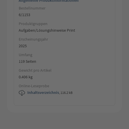
Allgemeine Produktinformationen
Bestellnummer
6/1153
Produktgruppen
Aufgaben/Lösungshinweise Print
Erscheinungsjahr
2025
Umfang
119 Seiten
Gewicht pro Artikel
0.406 kg
Online-Leseprobe
Inhaltsverzeichnis
,
116.2 kB