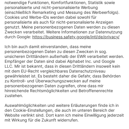
Zahlungsarten
Social Media
Oft Gesucht
Rund um die Prüfung
AGB