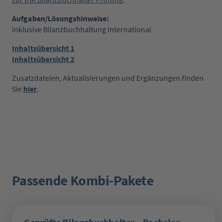
Aufgaben/Lösungshinweise:
inklusive Bilanzbuchhaltung International
Inhaltsübersicht 1
Inhaltsübersicht 2
Zusatzdateien, Aktualisierungen und Ergänzungen finden
Sie
hier
.
Passende Kombi-Pakete
Produktgalerie überspringen