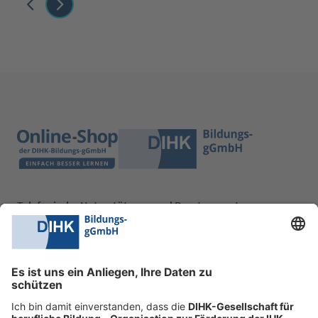
Telefonische Unterstützung und Beratung unter:
0228 6205 205
Mo.-Do.:
09:00-16:30 Uhr
Fr.:
09:00-14:00 Uhr
oder per E-Mail:
shop@dihk-bildung.shop