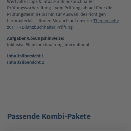
Wertvolle Tipps & Infos zur Bilanzbuchhalter
Prüfungsvorbereitung – vom Prüfungsablauf über die
Prüfungstermine bis hin zur Auswahl des richtigen
Lernmaterials – finden Sie auch auf unserer
Themenseite
zur IHK Bilanzbuchhalter Prüfung
.
Aufgaben/Lösungshinweise:
inklusive Bilanzbuchhaltung International
Inhaltsübersicht 1
Inhaltsübersicht 2
Passende Kombi-Pakete
Produktgalerie überspringen