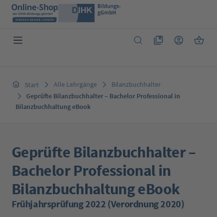
Zum Hauptinhalt springen
Du hast 0 Produkte 
Warenk
Alle Lehrgänge
Bilanzbuchhalter
Start
Geprüfte Bilanzbuchhalter – Bachelor Professional in
Bilanzbuchhaltung eBook
Geprüfte Bilanzbuchhalter –
Bachelor Professional in
Bilanzbuchhaltung eBook
Frühjahrsprüfung 2022 (Verordnung 2020)