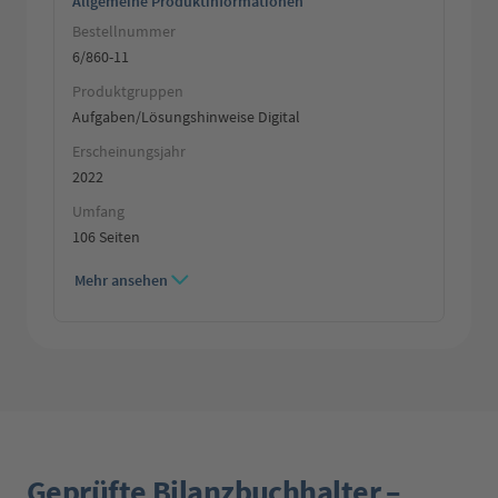
Allgemeine Produktinformationen
Bestellnummer
6/860-11
Produktgruppen
Aufgaben/Lösungshinweise Digital
Erscheinungsjahr
2022
Umfang
106 Seiten
Mehr ansehen
Geprüfte Bilanzbuchhalter –