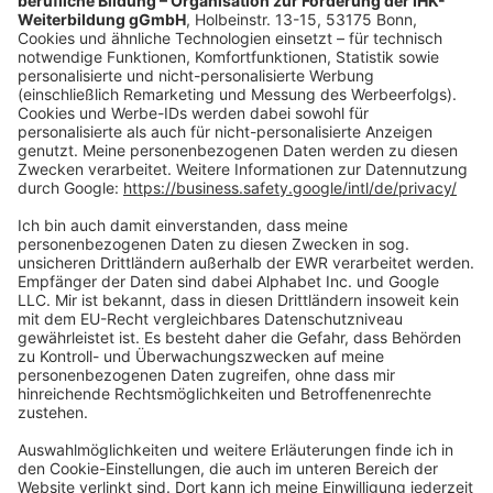
Vertrag widerrufen
Zahlungsarten
Social Media
Oft Gesucht
Rund um die Prüfung