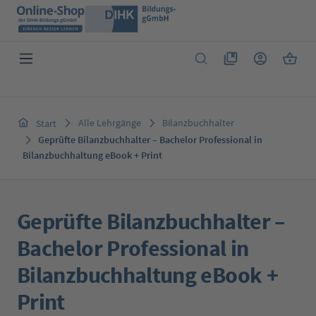
Zum Hauptinhalt springen
Du hast 0 Produkte 
Warenk
Alle Lehrgänge
Bilanzbuchhalter
Start
Geprüfte Bilanzbuchhalter – Bachelor Professional in
Bilanzbuchhaltung eBook + Print
Geprüfte Bilanzbuchhalter –
Bachelor Professional in
Bilanzbuchhaltung eBook +
Print