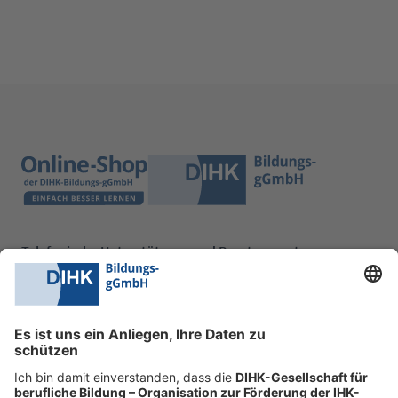
Telefonische Unterstützung und Beratung unter:
0228 6205 205
Mo.-Do.:
09:00-16:30 Uhr
Fr.:
09:00-14:00 Uhr
oder per E-Mail:
shop@dihk-bildung.shop