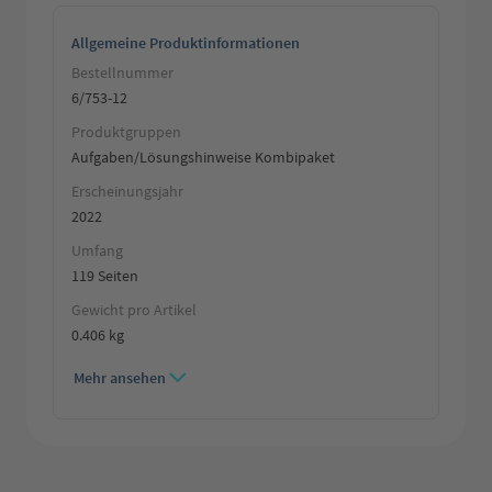
Allgemeine Produktinformationen
Bestellnummer
6/753-12
Produktgruppen
Aufgaben/Lösungshinweise Kombipaket
Erscheinungsjahr
2022
Umfang
119 Seiten
Gewicht pro Artikel
0.406 kg
Mehr ansehen