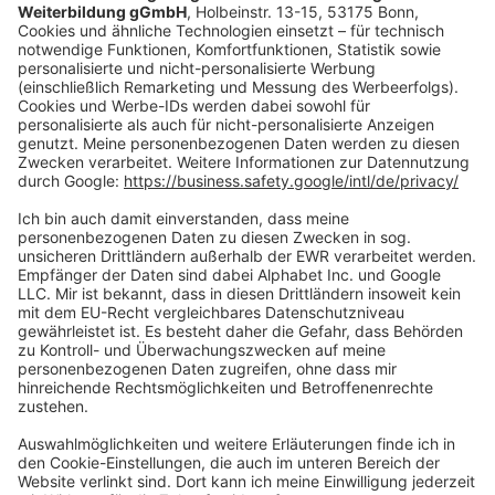
Vertrag widerrufen
Zahlungsarten
Social Media
Oft Gesucht
Rund um die Prüfung