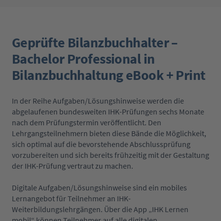
Geprüfte Bilanzbuchhalter –
Bachelor Professional in
Bilanzbuchhaltung eBook + Print
In der Reihe Aufgaben/Lösungshinweise werden die
abgelaufenen bundesweiten IHK-Prüfungen sechs Monate
nach dem Prüfungstermin veröffentlicht. Den
Lehrgangsteilnehmern bieten diese Bände die Möglichkeit,
sich optimal auf die bevorstehende Abschlussprüfung
vorzubereiten und sich bereits frühzeitig mit der Gestaltung
der IHK-Prüfung vertraut zu machen.
Digitale Aufgaben/Lösungshinweise sind ein mobiles
Lernangebot für Teilnehmer an IHK-
Weiterbildungslehrgängen. Über die App „IHK Lernen
mobil“ können Teilnehmer auf alle digitalen