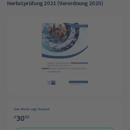
Herbstprüfung 2021 (Verordnung 2020)
Bildergalerie überspringen
inkl. MwSt. zzgl. Versand
30
€
80
Produkt Anzahl: Gib den gewünschten Wert ein oder benutze die Schaltflächen 