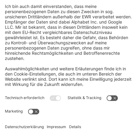
Social Media
Oft Gesucht
Rund um die Prüfung
AGB
Datenschutzerklärung
Impressum
Widerrufsrecht
Versandinformationen
Zahlungsinformationen
Erklärung zur Barrierefreiheit
Produktsicherheit