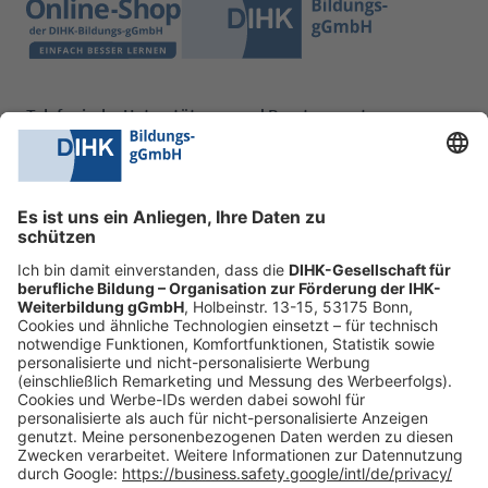
Telefonische Unterstützung und Beratung unter:
0228 6205 205
Mo.-Do.:
09:00-16:30 Uhr
Fr.:
09:00-14:00 Uhr
oder per E-Mail:
shop@dihk-bildung.shop
Vertrag widerrufen
Zahlungsarten