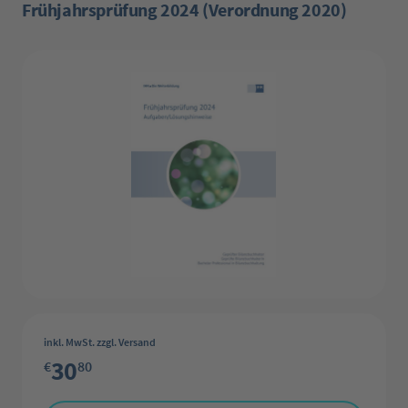
Frühjahrsprüfung 2024 (Verordnung 2020)
Bildergalerie überspringen
inkl. MwSt. zzgl. Versand
30
€
80
Produkt Anzahl: Gib den gewünschten Wert ein oder benutze die Schaltflächen 