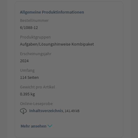
Allgemeine Produktinformationen
Bestellnummer
6/1088-12
Produktgruppen
Aufgaben/Lösungshinweise Kombipaket
Erscheinungsjahr
2024
Umfang
114 Seiten
Gewicht pro Artikel
0.395 kg
Online-Leseprobe
Inhaltsverzeichnis
,
141.49 kB
Mehr ansehen