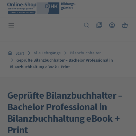
Zum Hauptinhalt springen
Du hast 0 Produkte 
Warenk
Alle Lehrgänge
Bilanzbuchhalter
Start
Geprüfte Bilanzbuchhalter – Bachelor Professional in
Bilanzbuchhaltung eBook + Print
Geprüfte Bilanzbuchhalter –
Bachelor Professional in
Bilanzbuchhaltung eBook +
Print