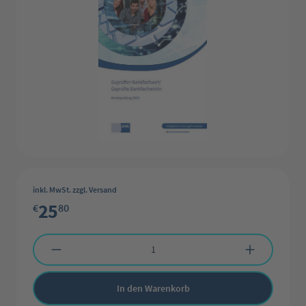
inkl. MwSt. zzgl. Versand
25
€
80
Produkt Anzahl: Gib den gewünschten Wert ein oder benutze die Schaltflächen 
In den Warenkorb