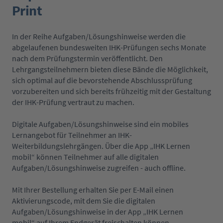
Print
In der Reihe Aufgaben/Lösungshinweise werden die
abgelaufenen bundesweiten IHK-Prüfungen sechs Monate
nach dem Prüfungstermin veröffentlicht. Den
Lehrgangsteilnehmern bieten diese Bände die Möglichkeit,
sich optimal auf die bevorstehende Abschlussprüfung
vorzubereiten und sich bereits frühzeitig mit der Gestaltung
der IHK-Prüfung vertraut zu machen.
Digitale Aufgaben/Lösungshinweise sind ein mobiles
Lernangebot für Teilnehmer an IHK-
Weiterbildungslehrgängen. Über die App „IHK Lernen
mobil“ können Teilnehmer auf alle digitalen
Aufgaben/Lösungshinweise zugreifen - auch offline.
Mit Ihrer Bestellung erhalten Sie per E-Mail einen
Aktivierungscode, mit dem Sie die digitalen
Aufgaben/Lösungshinweise in der App „IHK Lernen
mobil“ auf Ihrem Endgerät freischalten können.